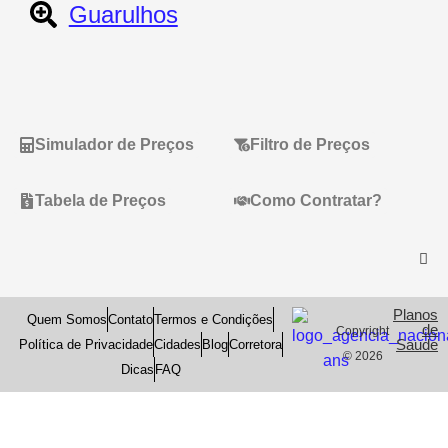
Guarulhos
Simulador de Preços
Filtro de Preços
Tabela de Preços
Como Contratar?
Planos
Quem Somos
Contato
Termos e Condições
de
Copyright
Saude
Política de Privacidade
Cidades
Blog
Corretora
© 2026
Dicas
FAQ