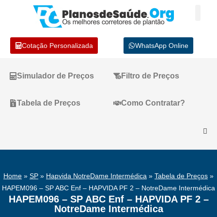
Cotação Personalizada
WhatsApp Online
Simulador de Preços
Filtro de Preços
Tabela de Preços
Como Contratar?
Home
»
SP
»
Hapvida NotreDame Intermédica
»
Tabela de Preços
»
HAPEM096 – SP ABC Enf – HAPVIDA PF 2 – NotreDame Intermédica
HAPEM096 – SP ABC Enf – HAPVIDA PF 2 –
NotreDame Intermédica