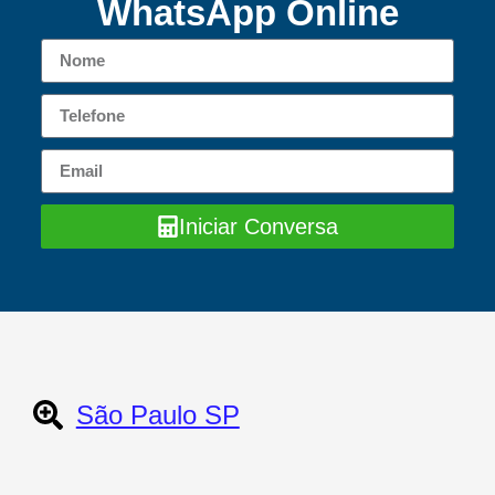
WhatsApp Online
Iniciar Conversa
São Paulo SP