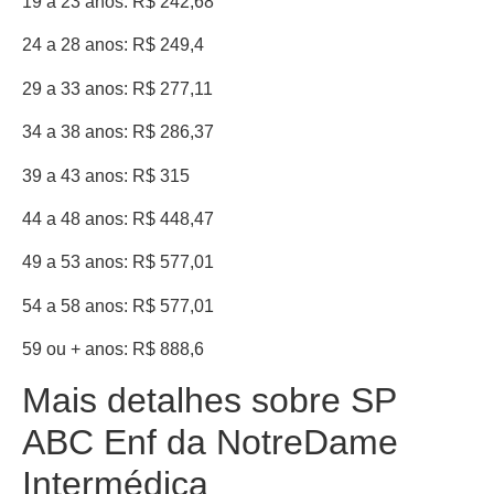
19 a 23 anos: R$ 242,68
24 a 28 anos: R$ 249,4
29 a 33 anos: R$ 277,11
34 a 38 anos: R$ 286,37
39 a 43 anos: R$ 315
44 a 48 anos: R$ 448,47
49 a 53 anos: R$ 577,01
54 a 58 anos: R$ 577,01
59 ou + anos: R$ 888,6
Mais detalhes sobre SP
ABC Enf da NotreDame
Intermédica