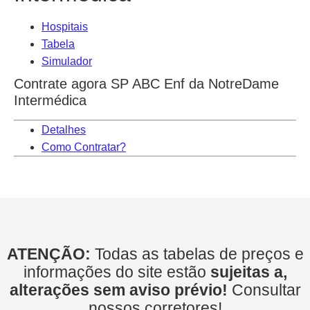
Hospitais
Tabela
Simulador
Contrate agora SP ABC Enf da NotreDame
Intermédica
Detalhes
Como Contratar?
ATENÇÃO:
Todas as tabelas de preços e
informações do site estão
sujeitas a,
alterações sem aviso prévio!
Consultar
nossos corretores!