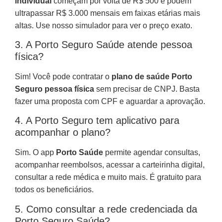
individual
começam por volta de R$ 500 e podem
ultrapassar R$ 3.000 mensais em faixas etárias mais
altas. Use nosso simulador para ver o preço exato.
3. A Porto Seguro Saúde atende pessoa
física?
Sim! Você pode contratar o
plano de saúde Porto
Seguro pessoa física
sem precisar de CNPJ. Basta
fazer uma proposta com CPF e aguardar a aprovação.
4. A Porto Seguro tem aplicativo para
acompanhar o plano?
Sim. O app
Porto Saúde
permite agendar consultas,
acompanhar reembolsos, acessar a carteirinha digital,
consultar a rede médica e muito mais. É gratuito para
todos os beneficiários.
5. Como consultar a rede credenciada da
Porto Seguro Saúde?