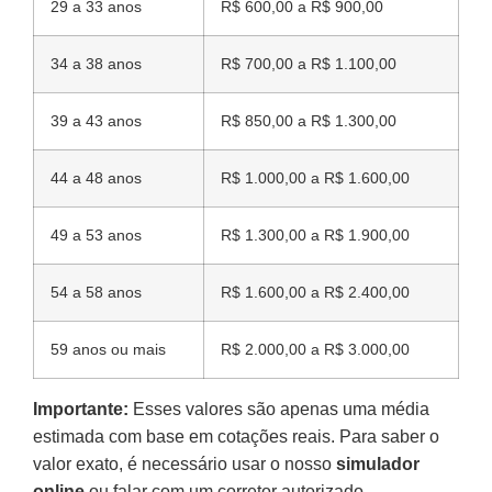
29 a 33 anos
R$ 600,00 a R$ 900,00
34 a 38 anos
R$ 700,00 a R$ 1.100,00
39 a 43 anos
R$ 850,00 a R$ 1.300,00
44 a 48 anos
R$ 1.000,00 a R$ 1.600,00
49 a 53 anos
R$ 1.300,00 a R$ 1.900,00
54 a 58 anos
R$ 1.600,00 a R$ 2.400,00
59 anos ou mais
R$ 2.000,00 a R$ 3.000,00
Importante:
Esses valores são apenas uma média
estimada com base em cotações reais. Para saber o
valor exato, é necessário usar o nosso
simulador
online
ou falar com um corretor autorizado.