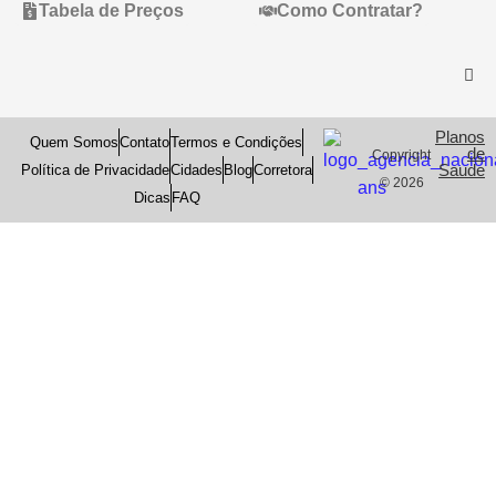
Tabela de Preços
Como Contratar?
Planos
Quem Somos
Contato
Termos e Condições
de
Copyright
Saude
Política de Privacidade
Cidades
Blog
Corretora
© 2026
Dicas
FAQ