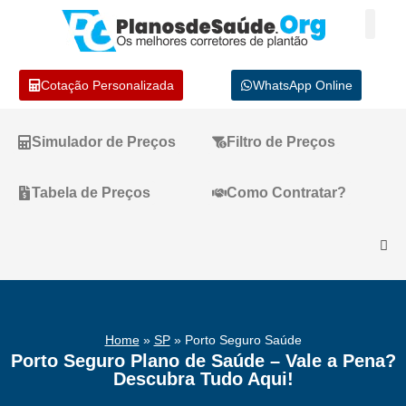
Cotação Personalizada
WhatsApp Online
Simulador de Preços
Filtro de Preços
Tabela de Preços
Como Contratar?
Home
»
SP
»
Porto Seguro Saúde
Porto Seguro Plano de Saúde – Vale a Pena?
Descubra Tudo Aqui!