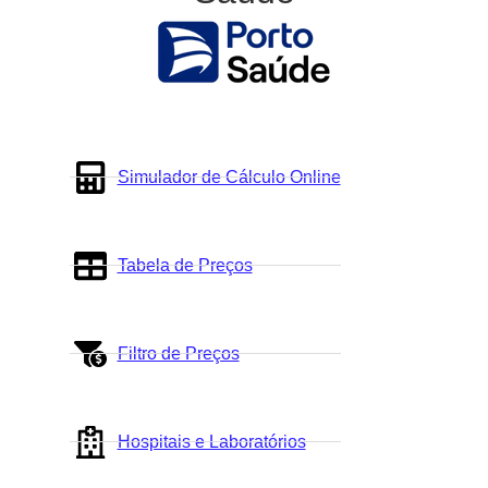
Simulador de Cálculo Online
Tabela de Preços
Filtro de Preços
Hospitais e Laboratórios