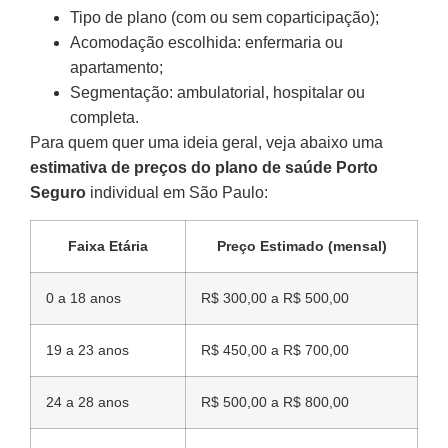
Tipo de plano (com ou sem coparticipação);
Acomodação escolhida: enfermaria ou
apartamento;
Segmentação: ambulatorial, hospitalar ou
completa.
Para quem quer uma ideia geral, veja abaixo uma
estimativa de preços do plano de saúde Porto
Seguro
individual em São Paulo:
Faixa Etária
Preço Estimado (mensal)
0 a 18 anos
R$ 300,00 a R$ 500,00
19 a 23 anos
R$ 450,00 a R$ 700,00
24 a 28 anos
R$ 500,00 a R$ 800,00