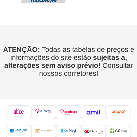
R$
3.273,00
ATENÇÃO:
Todas as tabelas de preços e
informações do site estão
sujeitas a,
alterações sem aviso prévio!
Consultar
nossos corretores!