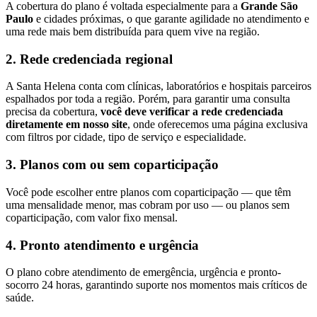
A cobertura do plano é voltada especialmente para a
Grande São
Paulo
e cidades próximas, o que garante agilidade no atendimento e
uma rede mais bem distribuída para quem vive na região.
2. Rede credenciada regional
A Santa Helena conta com clínicas, laboratórios e hospitais parceiros
espalhados por toda a região. Porém, para garantir uma consulta
precisa da cobertura,
você deve verificar a rede credenciada
diretamente em nosso site
, onde oferecemos uma página exclusiva
com filtros por cidade, tipo de serviço e especialidade.
3. Planos com ou sem coparticipação
Você pode escolher entre planos com coparticipação — que têm
uma mensalidade menor, mas cobram por uso — ou planos sem
coparticipação, com valor fixo mensal.
4. Pronto atendimento e urgência
O plano cobre atendimento de emergência, urgência e pronto-
socorro 24 horas, garantindo suporte nos momentos mais críticos de
saúde.