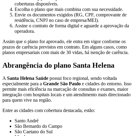
coberturas disponíveis.
Escolha o plano que mais combina com sua necessidade.
Envie os documentos exigidos (RG, CPF, comprovante de
residência, CNPJ no caso de empresa/MEI).
Assine o contrato de forma digital e aguarde a aprovação da
operadora.
Assim que o plano for aprovado, ele entra em vigor conforme os
prazos de carência previstos em contrato. Em alguns casos, como
planos empresariais com mais de 30 vidas, há isenção de carência.
Abrangência do plano Santa Helena
A
Santa Helena Saúde
possui foco regional, sendo voltada
especialmente para a
Grande São Paulo
e cidades do entorno. Isso
permite mais eficiência na marcação de consultas e exames, maior
integração com hospitais locais e um atendimento mais direcionado
para quem vive na região.
Entre as cidades com cobertura destacada, estão:
Santo André
São Bernardo do Campo
São Caetano do Sul