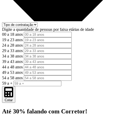
Digite a quantidade de pessoas por faixa etárias de idade
00 a 18 anos
19 a 23 anos
24 a 28 anos
29 a 33 anos
34 a 38 anos
39 a 43 anos
44 a 48 anos
49 a 53 anos
54 a 58 anos
59 a +
Cotar
Até 30% falando com Corretor!