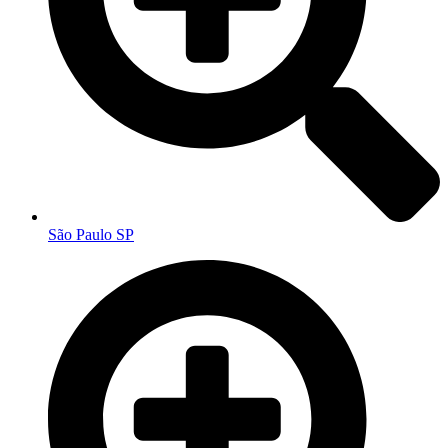
São Paulo SP