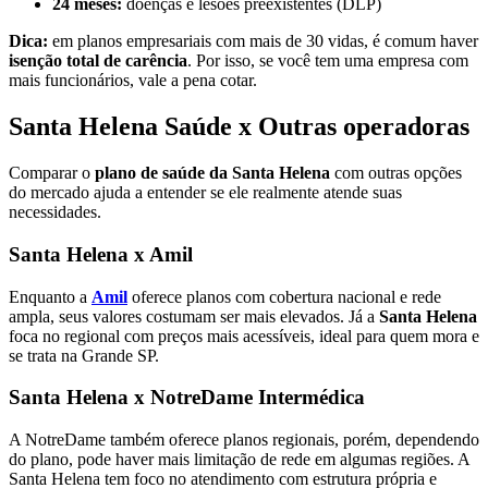
24 meses:
doenças e lesões preexistentes (DLP)
Dica:
em planos empresariais com mais de 30 vidas, é comum haver
isenção total de carência
. Por isso, se você tem uma empresa com
mais funcionários, vale a pena cotar.
Santa Helena Saúde x Outras operadoras
Comparar o
plano de saúde da Santa Helena
com outras opções
do mercado ajuda a entender se ele realmente atende suas
necessidades.
Santa Helena x Amil
Enquanto a
Amil
oferece planos com cobertura nacional e rede
ampla, seus valores costumam ser mais elevados. Já a
Santa Helena
foca no regional com preços mais acessíveis, ideal para quem mora e
se trata na Grande SP.
Santa Helena x NotreDame Intermédica
A NotreDame também oferece planos regionais, porém, dependendo
do plano, pode haver mais limitação de rede em algumas regiões. A
Santa Helena tem foco no atendimento com estrutura própria e