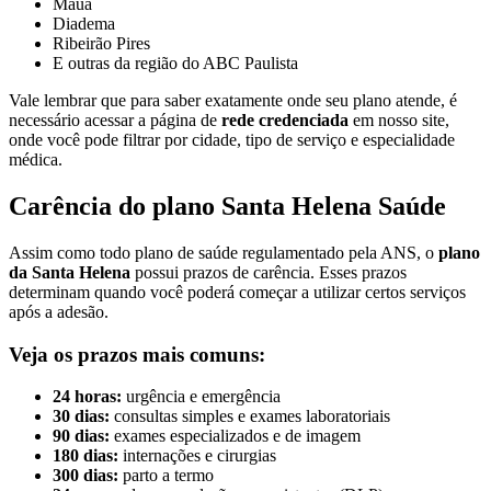
Mauá
Diadema
Ribeirão Pires
E outras da região do ABC Paulista
Vale lembrar que para saber exatamente onde seu plano atende, é
necessário acessar a página de
rede credenciada
em nosso site,
onde você pode filtrar por cidade, tipo de serviço e especialidade
médica.
Carência do plano Santa Helena Saúde
Assim como todo plano de saúde regulamentado pela ANS, o
plano
da Santa Helena
possui prazos de carência. Esses prazos
determinam quando você poderá começar a utilizar certos serviços
após a adesão.
Veja os prazos mais comuns:
24 horas:
urgência e emergência
30 dias:
consultas simples e exames laboratoriais
90 dias:
exames especializados e de imagem
180 dias:
internações e cirurgias
300 dias:
parto a termo