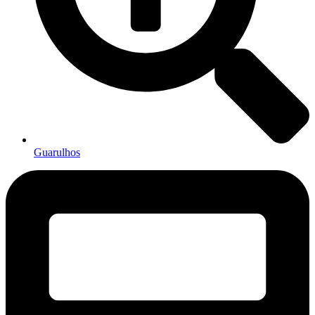
Guarulhos