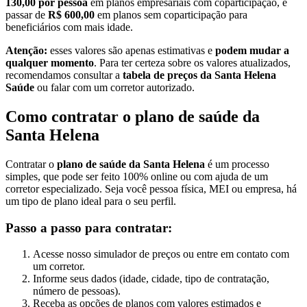
130,00 por pessoa
em planos empresariais com coparticipação, e
passar de
R$ 600,00
em planos sem coparticipação para
beneficiários com mais idade.
Atenção:
esses valores são apenas estimativas e
podem mudar a
qualquer momento
. Para ter certeza sobre os valores atualizados,
recomendamos consultar a
tabela de preços da Santa Helena
Saúde
ou falar com um corretor autorizado.
Como contratar o plano de saúde da
Santa Helena
Contratar o
plano de saúde da Santa Helena
é um processo
simples, que pode ser feito 100% online ou com ajuda de um
corretor especializado. Seja você pessoa física, MEI ou empresa, há
um tipo de plano ideal para o seu perfil.
Passo a passo para contratar:
Acesse nosso simulador de preços ou entre em contato com
um corretor.
Informe seus dados (idade, cidade, tipo de contratação,
número de pessoas).
Receba as opções de planos com valores estimados e