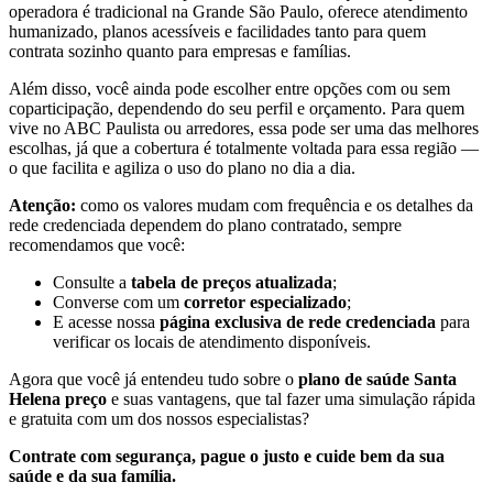
operadora é tradicional na Grande São Paulo, oferece atendimento
humanizado, planos acessíveis e facilidades tanto para quem
contrata sozinho quanto para empresas e famílias.
Além disso, você ainda pode escolher entre opções com ou sem
coparticipação, dependendo do seu perfil e orçamento. Para quem
vive no ABC Paulista ou arredores, essa pode ser uma das melhores
escolhas, já que a cobertura é totalmente voltada para essa região —
o que facilita e agiliza o uso do plano no dia a dia.
Atenção:
como os valores mudam com frequência e os detalhes da
rede credenciada dependem do plano contratado, sempre
recomendamos que você:
Consulte a
tabela de preços atualizada
;
Converse com um
corretor especializado
;
E acesse nossa
página exclusiva de rede credenciada
para
verificar os locais de atendimento disponíveis.
Agora que você já entendeu tudo sobre o
plano de saúde Santa
Helena preço
e suas vantagens, que tal fazer uma simulação rápida
e gratuita com um dos nossos especialistas?
Contrate com segurança, pague o justo e cuide bem da sua
saúde e da sua família.