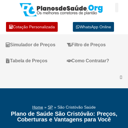
Cotação Personalizada
WhatsApp Online
Simulador de Preços
Filtro de Preços
Tabela de Preços
Como Contratar?
Home
»
SP
»
São Cristóvão Saúde
Plano de Saúde São Cristóvão: Preços,
Coberturas e Vantagens para Você