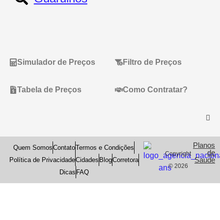
Simulador de Preços
Filtro de Preços
Tabela de Preços
Como Contratar?
Planos
Quem Somos
Contato
Termos e Condições
de
Copyright
Saude
Política de Privacidade
Cidades
Blog
Corretora
© 2026
Dicas
FAQ