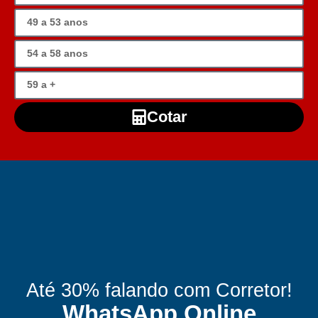
Cotar
Até 30% falando com Corretor!
WhatsApp Online