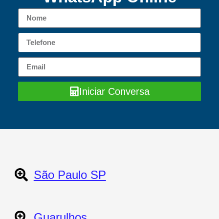
Iniciar Conversa
São Paulo SP
Guarulhos