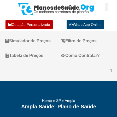
Cotação Personalizada
WhatsApp Online
Simulador de Preços
Filtro de Preços
Tabela de Preços
Como Contratar?
Home
»
SP
»
Ampla
Ampla Saúde: Plano de Saúde