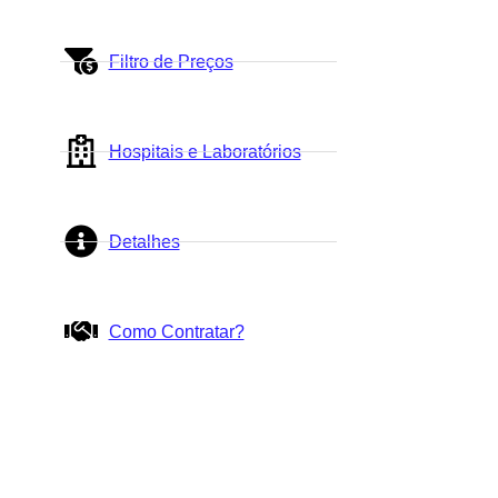
Filtro de Preços
Hospitais e Laboratórios
Detalhes
Como Contratar?