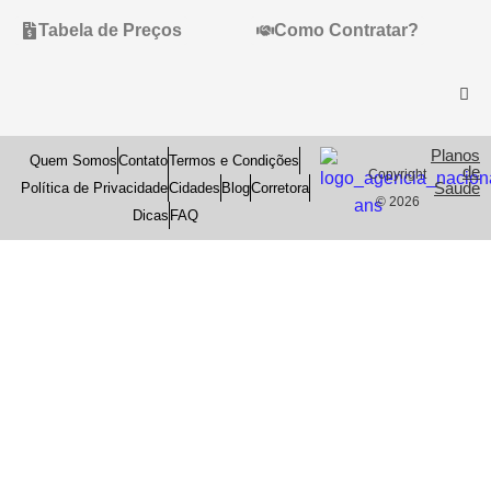
Tabela de Preços
Como Contratar?
Planos
Quem Somos
Contato
Termos e Condições
de
Copyright
Saude
Política de Privacidade
Cidades
Blog
Corretora
© 2026
Dicas
FAQ