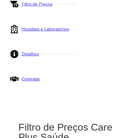
Filtro de Preços
Hospitais e Laboratórios
Detalhes
Contratar
Filtro de Preços Care
Plus Saúde