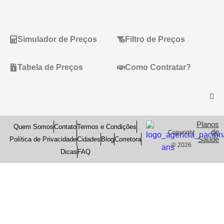
Simulador de Preços
Filtro de Preços
Tabela de Preços
Como Contratar?
Planos
Quem Somos
Contato
Termos e Condições
de
Copyright
Saude
Política de Privacidade
Cidades
Blog
Corretora
© 2026
Dicas
FAQ