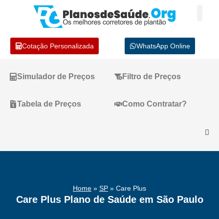
Cotação Personalizada
WhatsApp Online
Simulador de Preços
Filtro de Preços
Tabela de Preços
Como Contratar?
Home
»
SP
»
Care Plus
Care Plus Plano de Saúde em São Paulo