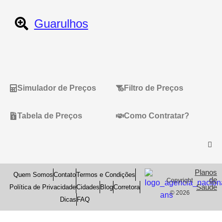
Guarulhos
Simulador de Preços
Filtro de Preços
Tabela de Preços
Como Contratar?
Planos
Quem Somos
Contato
Termos e Condições
de
Copyright
Saude
Política de Privacidade
Cidades
Blog
Corretora
© 2026
Dicas
FAQ