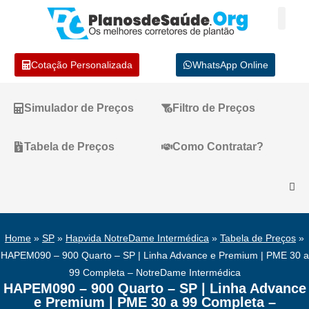
Cotação Personalizada
WhatsApp Online
Simulador de Preços
Filtro de Preços
Tabela de Preços
Como Contratar?
Home
»
SP
»
Hapvida NotreDame Intermédica
»
Tabela de Preços
»
HAPEM090 – 900 Quarto – SP | Linha Advance e Premium | PME 30 a
99 Completa – NotreDame Intermédica
HAPEM090 – 900 Quarto – SP | Linha Advance
e Premium | PME 30 a 99 Completa –