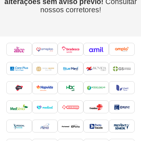
alterações sem aviso prévio!
Consultar
nossos corretores!