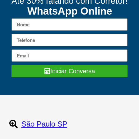
Até 30% falando com Corretor!
WhatsApp Online
Iniciar Conversa
São Paulo SP