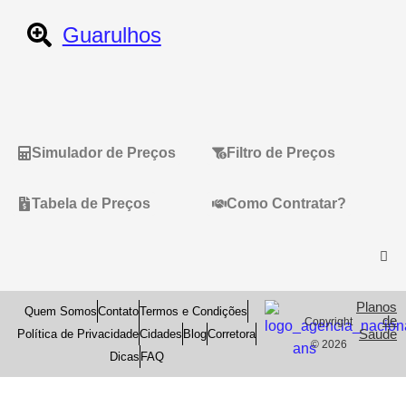
Guarulhos
Simulador de Preços
Filtro de Preços
Tabela de Preços
Como Contratar?
Planos
Quem Somos
Contato
Termos e Condições
de
Copyright
Saude
Política de Privacidade
Cidades
Blog
Corretora
© 2026
Dicas
FAQ