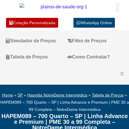
Cotação Personalizada
WhatsApp Online
Simulador de Preços
Filtro de Preços
Tabela de Preços
Como Contratar?
Home
»
SP
»
Hapvida NotreDame Intermédica
»
Tabela de Preços
»
HAPEM089 – 700 Quarto – SP | Linha Advance e Premium | PME 30 a
99 Completa – NotreDame Intermédica
HAPEM089 – 700 Quarto – SP | Linha Advance
e Premium | PME 30 a 99 Completa –
NotreDame Intermédica