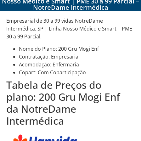
Nosso Médico e Smart | PME 30 a 99 Parcial –
NotreDame Intermédica
Empresarial de 30 a 99 vidas NotreDame
Intermédica. SP | Linha Nosso Médico e Smart | PME
30 a 99 Parcial.
Nome do Plano: 200 Gru Mogi Enf
Contratação: Empresarial
Acomodação: Enfermaria
Copart: Com Coparticipação
Tabela de Preços do
plano: 200 Gru Mogi Enf
da NotreDame
Intermédica