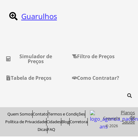
Guarulhos
Simulador de
Filtro de Preços
Preços
Tabela de Preços
Como Contratar?
Planos
Quem Somos
Contato
Termos e Condições
de
Copyright
Saude
Política de Privacidade
Cidades
Blog
Corretora
© 2026
Dicas
FAQ