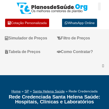
Cotação Personalizada
WhatsApp Online
Simulador de Preços
Filtro de Preços
Tabela de Preços
Como Contratar?
Home
»
SP
»
Santa Helena Saúde
»
Rede Credenciada
Rede Credenciada Santa Helena Saúde:
Hospitais, Clínicas e Laboratórios