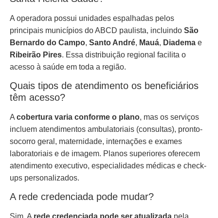
A operadora possui unidades espalhadas pelos
principais municípios do ABCD paulista, incluindo
São
Bernardo do Campo
,
Santo André
,
Mauá
,
Diadema
e
Ribeirão Pires
. Essa distribuição regional facilita o
acesso à saúde em toda a região.
Quais tipos de atendimento os beneficiários
têm acesso?
A
cobertura varia conforme o plano
, mas os serviços
incluem atendimentos ambulatoriais (consultas), pronto-
socorro geral, maternidade, internações e exames
laboratoriais e de imagem. Planos superiores oferecem
atendimento executivo, especialidades médicas e check-
ups personalizados.
A rede credenciada pode mudar?
Sim. A
rede credenciada pode ser atualizada
pela