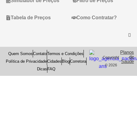
Simulador de Preços
Filtro de Preços
Tabela de Preços
Como Contratar?
Planos
Quem Somos
Contato
Termos e Condições
de
Copyright
Saude
Política de Privacidade
Cidades
Blog
Corretora
© 2026
Dicas
FAQ