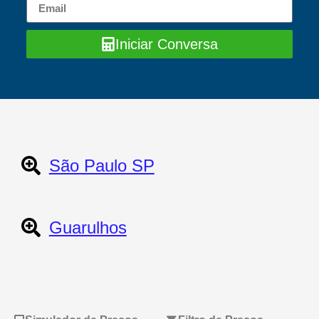
Iniciar Conversa
São Paulo SP
Guarulhos