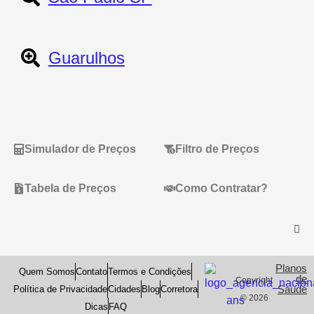
Guarulhos
Simulador de Preços
Filtro de Preços
Tabela de Preços
Como Contratar?
Planos
Quem Somos
Contato
Termos e Condições
de
Copyright
Saude
Política de Privacidade
Cidades
Blog
Corretora
© 2026
Dicas
FAQ