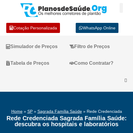
Cotação Personalizada
WhatsApp Online
Simulador de Preços
Filtro de Preços
Tabela de Preços
Como Contratar?
Home
»
SP
»
Sagrada Família Saúde
»
Rede Credenciada
Rede Credenciada Sagrada Família Saúde:
descubra os hospitais e laboratórios