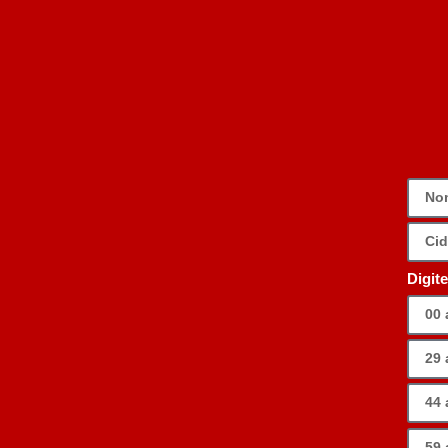
Digit