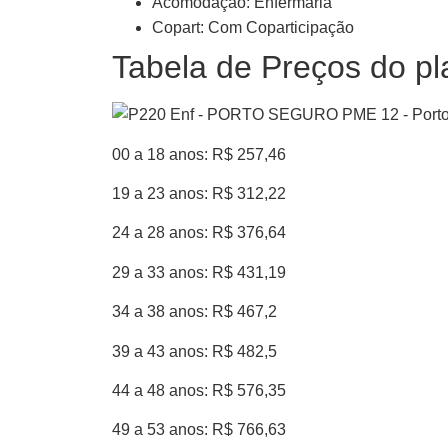
Acomodação: Enfermaria
Copart: Com Coparticipação
Tabela de Preços do pl
00 a 18 anos: R$ 257,46
19 a 23 anos: R$ 312,22
24 a 28 anos: R$ 376,64
29 a 33 anos: R$ 431,19
34 a 38 anos: R$ 467,2
39 a 43 anos: R$ 482,5
44 a 48 anos: R$ 576,35
49 a 53 anos: R$ 766,63