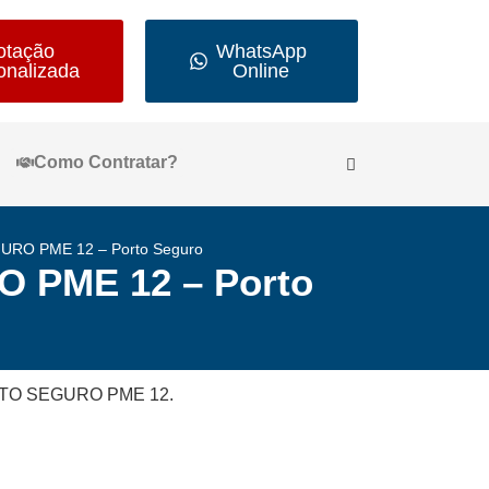
otação
WhatsApp
onalizada
Online
Como Contratar?
RO PME 12 – Porto Seguro
 PME 12 – Porto
 PORTO SEGURO PME 12.