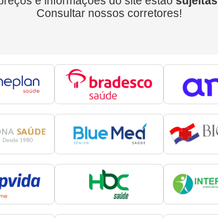
preços e informações do site estão
sujeitas
Consultar nossos corretores!