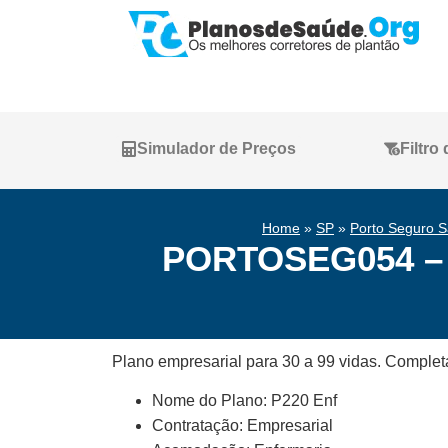
Simulador de Preços
Filtro
Home
»
SP
»
Porto Seguro 
PORTOSEG054 – 
Plano empresarial para 30 a 99 vidas. Comp
Nome do Plano: P220 Enf
Contratação: Empresarial