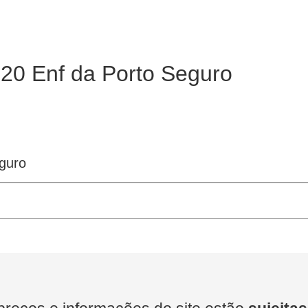
220 Enf da Porto Seguro
guro