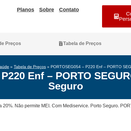
Planos
Sobre
Contato
C
Pers
 de Preços
Tabela de Preços
Saúde
»
Tabela de Preços
»
PORTOSEG054 – P220 Enf – PORTO SEGU
P220 Enf – PORTO SEGURO
Seguro
leta 20%. Não permite MEI. Com Mediservice. Porto Seguro.