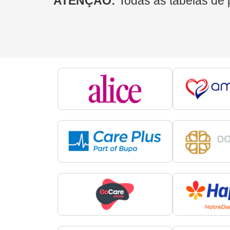
ATENÇÃO:
Todas as tabelas de 