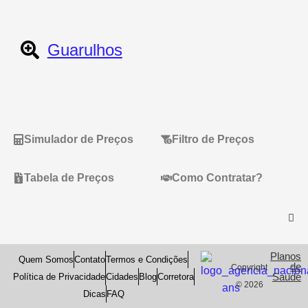
Guarulhos
Simulador de Preços
Filtro de Preços
Tabela de Preços
Como Contratar?
Planos
Quem Somos
Contato
Termos e Condições
de
Copyright
Saude
Política de Privacidade
Cidades
Blog
Corretora
© 2026
Dicas
FAQ