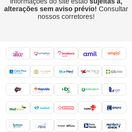
informações do site estão
sujeitas a,
alterações sem aviso prévio!
Consultar
nossos corretores!