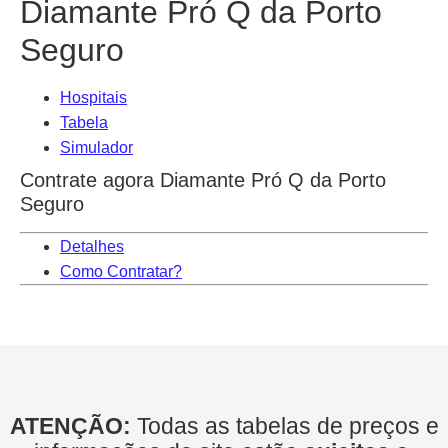
Diamante Pró Q da Porto
Seguro
Hospitais
Tabela
Simulador
Contrate agora Diamante Pró Q da Porto
Seguro
Detalhes
Como Contratar?
ATENÇÃO:
Todas as tabelas de preços e