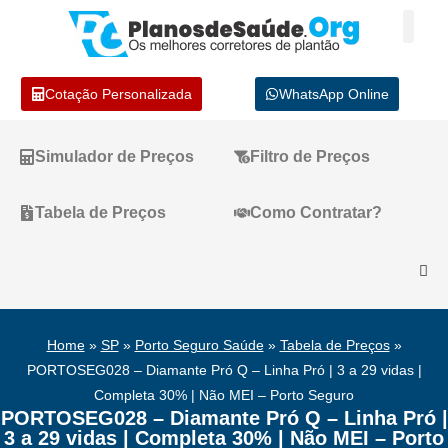
Cotação Personalizada
WhatsApp Online
Simulador de Preços
Filtro de Preços
Tabela de Preços
Como Contratar?
Home
»
SP
»
Porto Seguro Saúde
»
Tabela de Preços
»
PORTOSEG028 – Diamante Pró Q – Linha Pró | 3 a 29 vidas |
Completa 30% | Não MEI – Porto Seguro
PORTOSEG028 – Diamante Pró Q – Linha Pró |
3 a 29 vidas | Completa 30% | Não MEI – Porto