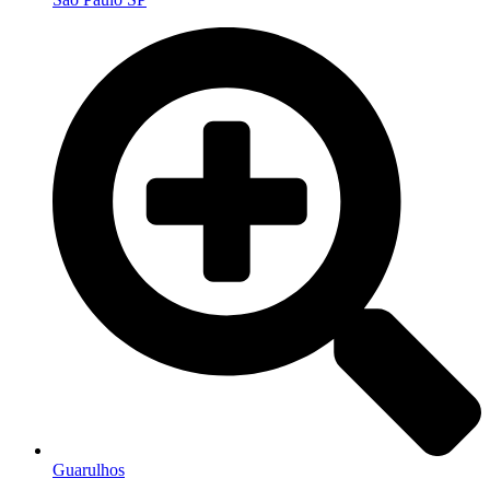
Guarulhos