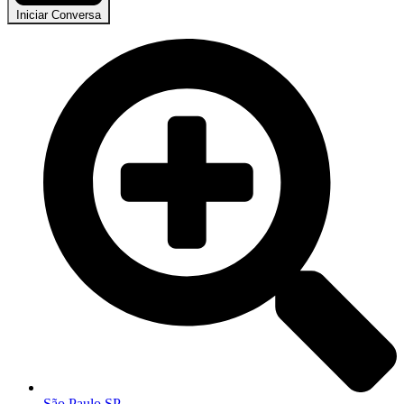
Iniciar Conversa
São Paulo SP