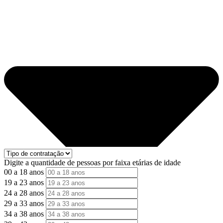
Digite a quantidade de pessoas por faixa etárias de idade
00 a 18 anos
19 a 23 anos
24 a 28 anos
29 a 33 anos
34 a 38 anos