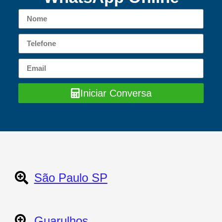
Iniciar Conversa
São Paulo SP
Guarulhos