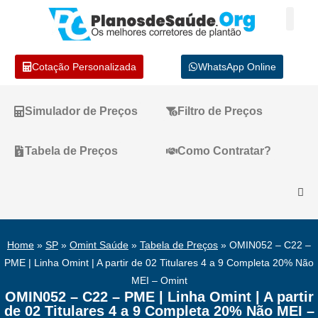
Cotação Personalizada
WhatsApp Online
Simulador de Preços
Filtro de Preços
Tabela de Preços
Como Contratar?
Home
»
SP
»
Omint Saúde
»
Tabela de Preços
»
OMIN052 – C22 –
PME | Linha Omint | A partir de 02 Titulares 4 a 9 Completa 20% Não
MEI – Omint
OMIN052 – C22 – PME | Linha Omint | A partir
de 02 Titulares 4 a 9 Completa 20% Não MEI –