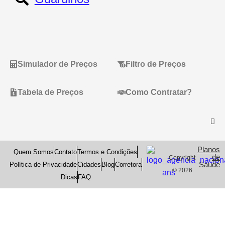
Simulador de Preços
Filtro de Preços
Tabela de Preços
Como Contratar?
Planos
Quem Somos
Contato
Termos e Condições
de
Copyright
Saude
Política de Privacidade
Cidades
Blog
Corretora
© 2026
Dicas
FAQ