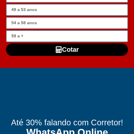
Cotar
Até 30% falando com Corretor!
WhatsApp Online