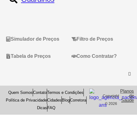
Simulador de Preços
Filtro de Preços
Tabela de Preços
Como Contratar?
Planos
Quem Somos
Contato
Termos e Condições
de
Copyright
Saude
Política de Privacidade
Cidades
Blog
Corretora
© 2026
Dicas
FAQ