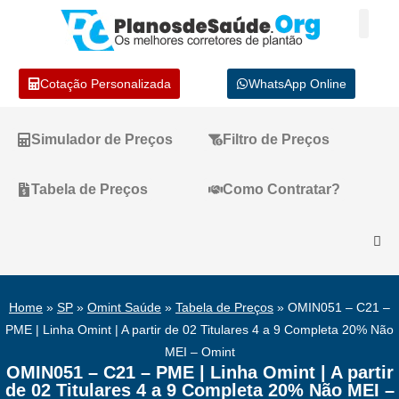
Cotação Personalizada
WhatsApp Online
Simulador de Preços
Filtro de Preços
Tabela de Preços
Como Contratar?
Home
»
SP
»
Omint Saúde
»
Tabela de Preços
»
OMIN051 – C21 –
PME | Linha Omint | A partir de 02 Titulares 4 a 9 Completa 20% Não
MEI – Omint
OMIN051 – C21 – PME | Linha Omint | A partir
de 02 Titulares 4 a 9 Completa 20% Não MEI –