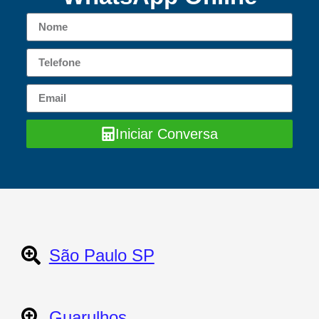
Iniciar Conversa
São Paulo SP
Guarulhos