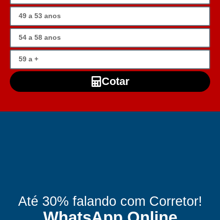
Cotar
Até 30% falando com Corretor!
WhatsApp Online