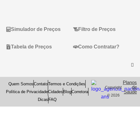
Simulador de Preços
Filtro de Preços
Tabela de Preços
Como Contratar?
Planos
Quem Somos
Contato
Termos e Condições
de
Copyright
Saude
Política de Privacidade
Cidades
Blog
Corretora
© 2026
Dicas
FAQ