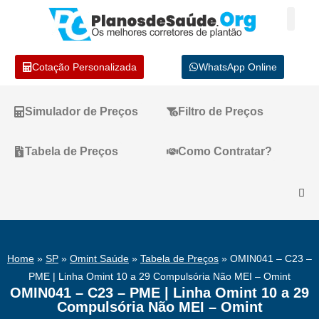
Cotação Personalizada
WhatsApp Online
Simulador de Preços
Filtro de Preços
Tabela de Preços
Como Contratar?
Home
»
SP
»
Omint Saúde
»
Tabela de Preços
»
OMIN041 – C23 –
PME | Linha Omint 10 a 29 Compulsória Não MEI – Omint
OMIN041 – C23 – PME | Linha Omint 10 a 29
Compulsória Não MEI – Omint