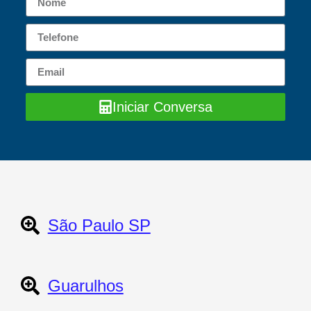
Iniciar Conversa
São Paulo SP
Guarulhos