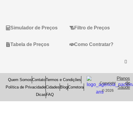
Simulador de Preços
Filtro de Preços
Tabela de Preços
Como Contratar?
Planos
Quem Somos
Contato
Termos e Condições
de
Copyright
Saude
Política de Privacidade
Cidades
Blog
Corretora
© 2026
Dicas
FAQ