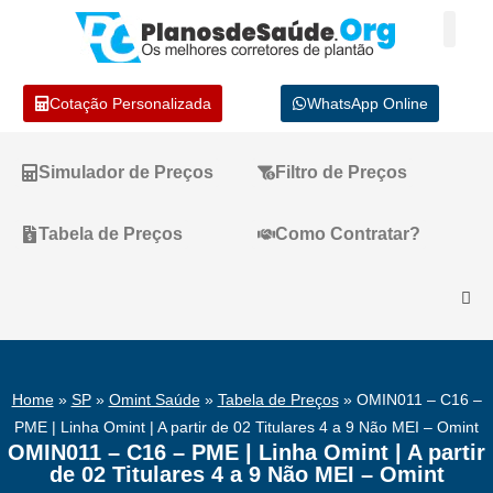
Cotação Personalizada
WhatsApp Online
Simulador de Preços
Filtro de Preços
Tabela de Preços
Como Contratar?
Home
»
SP
»
Omint Saúde
»
Tabela de Preços
»
OMIN011 – C16 –
PME | Linha Omint | A partir de 02 Titulares 4 a 9 Não MEI – Omint
OMIN011 – C16 – PME | Linha Omint | A partir
de 02 Titulares 4 a 9 Não MEI – Omint