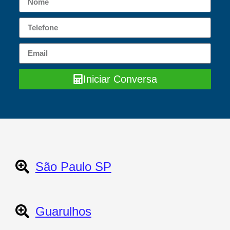
Iniciar Conversa
São Paulo SP
Guarulhos