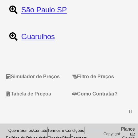
São Paulo SP
Guarulhos
Simulador de Preços
Filtro de Preços
Tabela de Preços
Como Contratar?
Planos
Quem Somos
Contato
Termos e Condições
de
Copyright