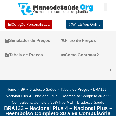
Cotação Personalizada
WhatsApp Online
Simulador de Preços
Filtro de Preços
Tabela de Preços
Como Contratar?
Home
»
SP
»
Bradesco Saúde
»
Tabela de Preços
»
BRA133 –
Nacional Plus 4 – Nacional Plus – Reembolso Completo 30 a 99
Compulsória Completa 30% Não MEI – Bradesco Saúde
BRA133 – Nacional Plus 4 – Nacional Plus –
Reembolso Completo 30 a 99 Compulsória