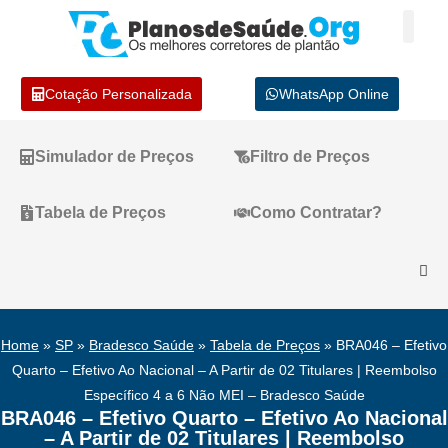
Cotação Personalizada
WhatsApp Online
Simulador de Preços
Filtro de Preços
Tabela de Preços
Como Contratar?
Home
»
SP
»
Bradesco Saúde
»
Tabela de Preços
»
BRA046 – Efetivo
Quarto – Efetivo Ao Nacional – A Partir de 02 Titulares | Reembolso
Específico 4 a 6 Não MEI – Bradesco Saúde
BRA046 – Efetivo Quarto – Efetivo Ao Nacional
– A Partir de 02 Titulares | Reembolso