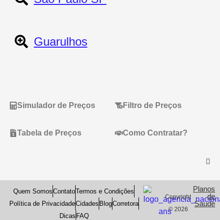
Guarulhos
Simulador de Preços
Filtro de Preços
Tabela de Preços
Como Contratar?
Planos
Quem Somos
Contato
Termos e Condições
de
Copyright
Saude
Política de Privacidade
Cidades
Blog
Corretora
© 2026
Dicas
FAQ