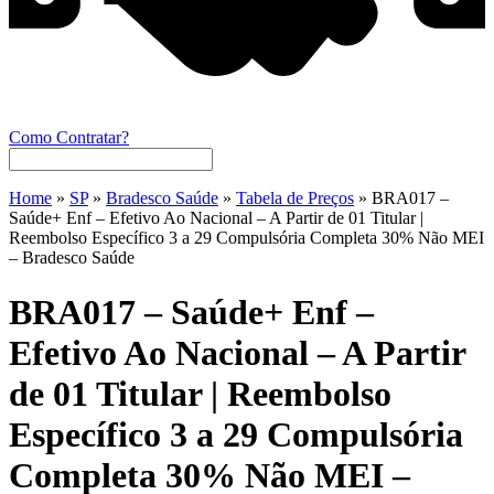
Como Contratar?
Home
»
SP
»
Bradesco Saúde
»
Tabela de Preços
»
BRA017 –
Saúde+ Enf – Efetivo Ao Nacional – A Partir de 01 Titular |
Reembolso Específico 3 a 29 Compulsória Completa 30% Não MEI
– Bradesco Saúde
BRA017 – Saúde+ Enf –
Efetivo Ao Nacional – A Partir
de 01 Titular | Reembolso
Específico 3 a 29 Compulsória
Completa 30% Não MEI –