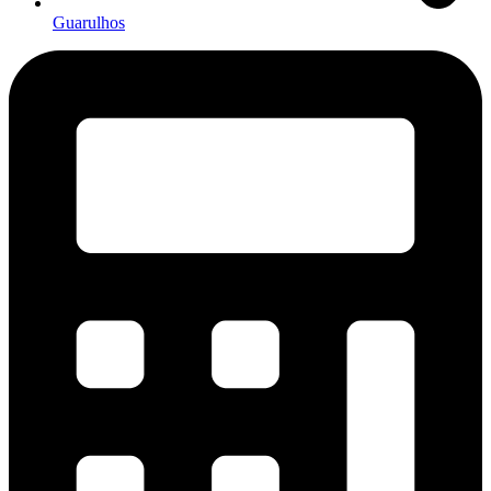
Guarulhos