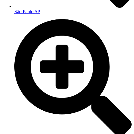
São Paulo SP