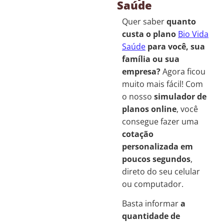
Saúde
Quer saber
quanto
custa o plano
Bio Vida
Saúde
para você, sua
família ou sua
empresa?
Agora ficou
muito mais fácil! Com
o nosso
simulador de
planos online
, você
consegue fazer uma
cotação
personalizada em
poucos segundos
,
direto do seu celular
ou computador.
Basta informar
a
quantidade de