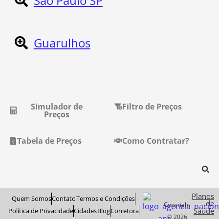
São Paulo SP
Guarulhos
Simulador de
Filtro de Preços
Preços
Tabela de Preços
Como Contratar?
Planos
Quem Somos
Contato
Termos e Condições
de
Copyright
Saude
Política de Privacidade
Cidades
Blog
Corretora
© 2026