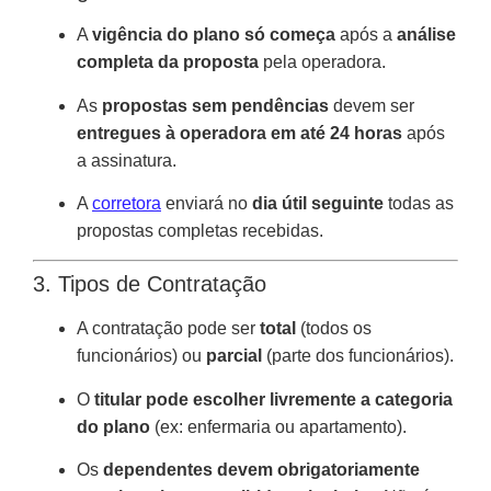
A
vigência do plano só começa
após a
análise
completa da proposta
pela operadora.
As
propostas sem pendências
devem ser
entregues à operadora em até 24 horas
após
a assinatura.
A
corretora
enviará no
dia útil seguinte
todas as
propostas completas recebidas.
3. Tipos de Contratação
A contratação pode ser
total
(todos os
funcionários) ou
parcial
(parte dos funcionários).
O
titular pode escolher livremente a categoria
do plano
(ex: enfermaria ou apartamento).
Os
dependentes devem obrigatoriamente