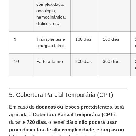
complexidade,
oncologia,
hemodinâmica,
diálises, etc.
9
Transplantes e
180 dias
180 dias
cirurgias fetais
10
Parto a termo
300 dias
300 dias
5. Cobertura Parcial Temporária (CPT)
Em caso de
doenças ou lesões preexistentes
, será
aplicada a
Cobertura Parcial Temporária (CPT)
:
durante
720 dias
, o beneficiário
não poderá usar
procedimentos de alta complexidade, cirurgias ou