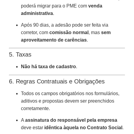
poderá migrar para o PME com
venda
administrativa
.
Após 90 dias, a adesão pode ser feita via
corretor, com
comissão normal
, mas
sem
aproveitamento de carências
.
5. Taxas
Não há taxa de cadastro
.
6. Regras Contratuais e Obrigações
Todos os campos obrigatórios nos formulários,
aditivos e propostas devem ser preenchidos
corretamente.
A
assinatura do responsável pela empresa
deve estar
idêntica àquela no Contrato Social
.