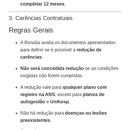
completar 12 meses
.
3. Carências Contratuais
Regras Gerais
A Biovida avalia os documentos apresentados
para definir se é possível a
redução de
carências
.
Não será concedida redução
se as condições
exigidas não forem cumpridas.
A redução vale para
qualquer plano com
registro na ANS
, exceto para
planos de
autogestão
e
Unihosp
.
Não há redução para
doenças ou lesões
preexistentes
.