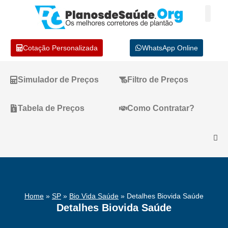
Cotação Personalizada
WhatsApp Online
Simulador de Preços
Filtro de Preços
Tabela de Preços
Como Contratar?
Home
»
SP
»
Bio Vida Saúde
»
Detalhes Biovida Saúde
Detalhes Biovida Saúde