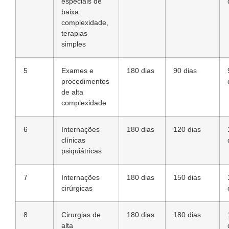
especiais de
baixa
complexidade,
terapias
simples
5
Exames e
180 dias
90 dias
procedimentos
de alta
complexidade
6
Internações
180 dias
120 dias
clínicas
psiquiátricas
7
Internações
180 dias
150 dias
cirúrgicas
8
Cirurgias de
180 dias
180 dias
alta