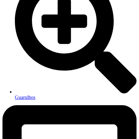
Guarulhos