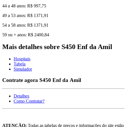
44 a 48 anos: R$ 997,75
49 a 53 anos: R$ 1371,91
54 a 58 anos: R$ 1371,91
59 ou + anos: R$ 2400,84
Mais detalhes sobre S450 Enf da Amil
Hospitais
Tabela
Simulador
Contrate agora S450 Enf da Amil
Detalhes
Como Contratar?
ATENÇÃO:
Todas as tabelas de preços e informações do site estão