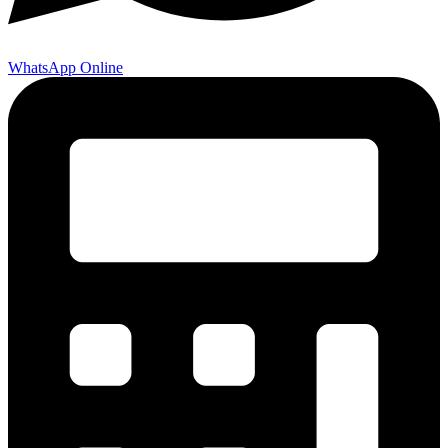
WhatsApp Online