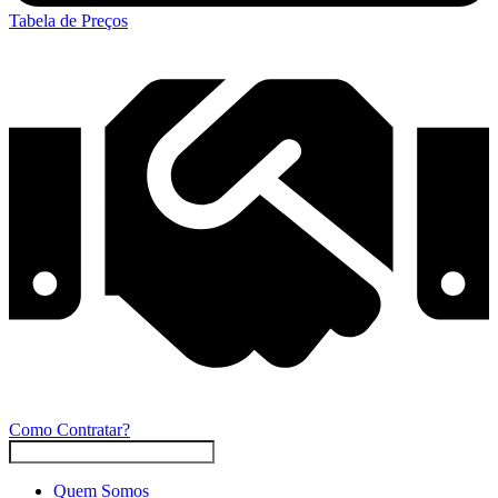
Tabela de Preços
Como Contratar?
Quem Somos