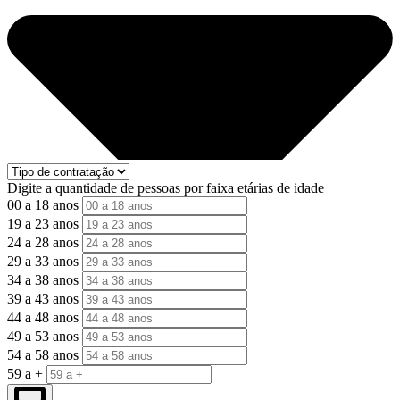
Digite a quantidade de pessoas por faixa etárias de idade
00 a 18 anos
19 a 23 anos
24 a 28 anos
29 a 33 anos
34 a 38 anos
39 a 43 anos
44 a 48 anos
49 a 53 anos
54 a 58 anos
59 a +