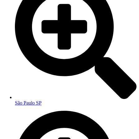
São Paulo SP