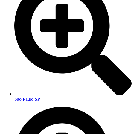
São Paulo SP