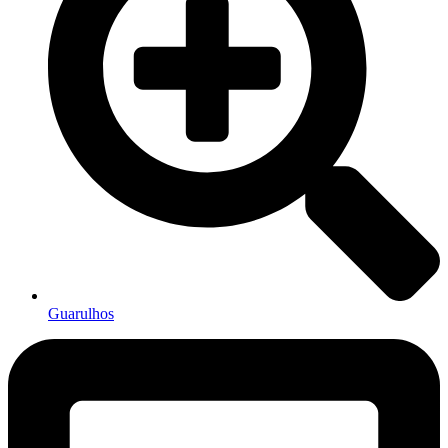
Guarulhos