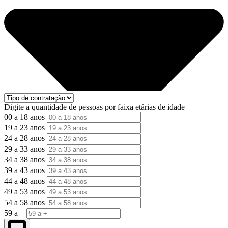
Digite a quantidade de pessoas por faixa etárias de idade
00 a 18 anos
19 a 23 anos
24 a 28 anos
29 a 33 anos
34 a 38 anos
39 a 43 anos
44 a 48 anos
49 a 53 anos
54 a 58 anos
59 a +