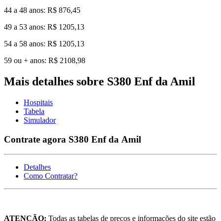
44 a 48 anos: R$ 876,45
49 a 53 anos: R$ 1205,13
54 a 58 anos: R$ 1205,13
59 ou + anos: R$ 2108,98
Mais detalhes sobre S380 Enf da Amil
Hospitais
Tabela
Simulador
Contrate agora S380 Enf da Amil
Detalhes
Como Contratar?
ATENÇÃO:
Todas as tabelas de preços e informações do site estão