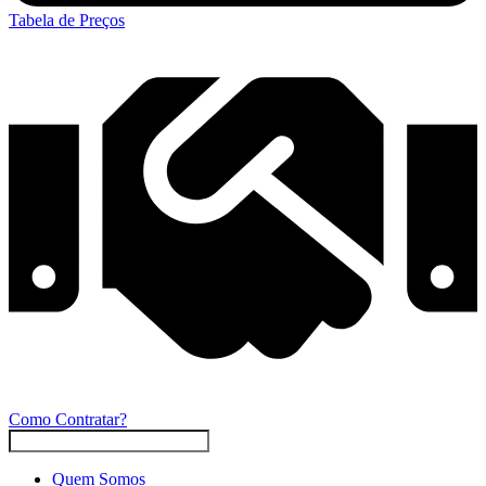
Tabela de Preços
Como Contratar?
Quem Somos