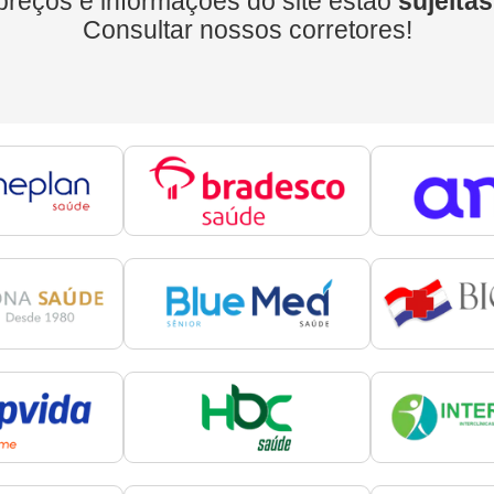
preços e informações do site estão
sujeitas
Consultar nossos corretores!