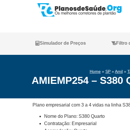
Simulador de Preços
Filtro
Home
»
SP
»
Amil
»
T
AMIEMP254 – S380 Qu
Plano empresarial com 3 a 4 vidas na linha S38
Nome do Plano: S380 Quarto
Contratação: Empresarial