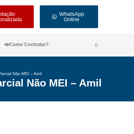
otação
WhatsApp
onalizada
Online
Como Contratar?
arcial Não MEI – Amil
rcial Não MEI – Amil