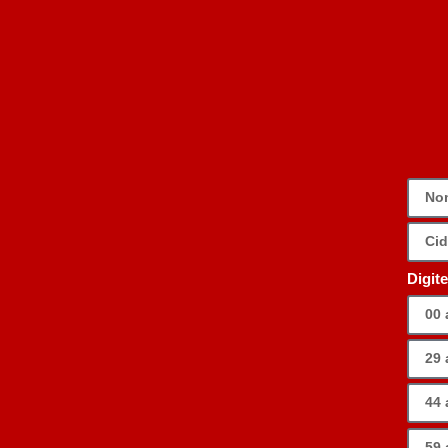
Digit