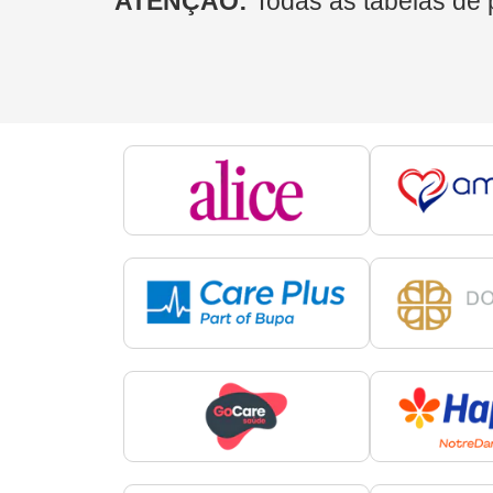
ATENÇÃO:
Todas as tabelas de 