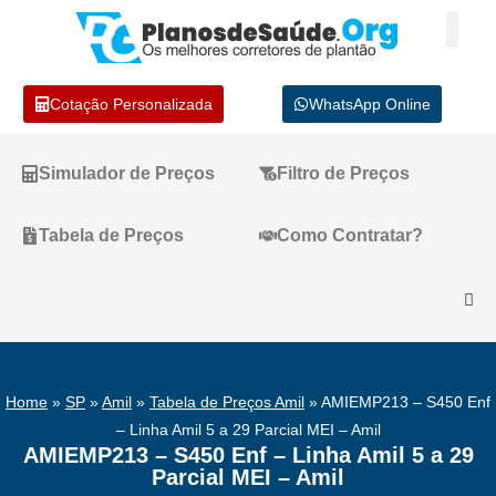
Cotação Personalizada
WhatsApp Online
Simulador de Preços
Filtro de Preços
Tabela de Preços
Como Contratar?
Home
»
SP
»
Amil
»
Tabela de Preços Amil
»
AMIEMP213 – S450 Enf
– Linha Amil 5 a 29 Parcial MEI – Amil
AMIEMP213 – S450 Enf – Linha Amil 5 a 29
Parcial MEI – Amil