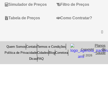
Simulador de Preços
Filtro de Preços
Tabela de Preços
Como Contratar?
Planos
Quem Somos
Contato
Termos e Condições
de
Copyright
Saude
Política de Privacidade
Cidades
Blog
Corretora
© 2026
Dicas
FAQ