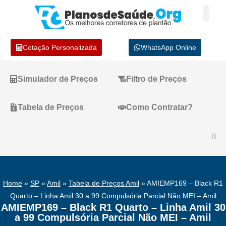
Cotação Personalizada
WhatsApp Online
Simulador de Preços
Filtro de Preços
Tabela de Preços
Como Contratar?
Home
»
SP
»
Amil
»
Tabela de Preços Amil
»
AMIEMP169 – Black R1
Quarto – Linha Amil 30 a 99 Compulsória Parcial Não MEI – Amil
AMIEMP169 – Black R1 Quarto – Linha Amil 30
a 99 Compulsória Parcial Não MEI – Amil