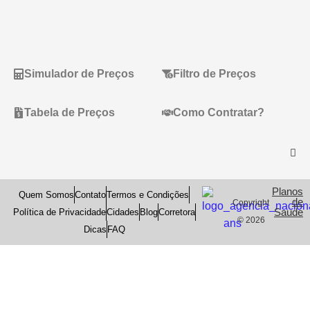
Simulador de Preços
Filtro de Preços
Tabela de Preços
Como Contratar?
Planos
Quem Somos
Contato
Termos e Condições
de
Copyright
Saude
Política de Privacidade
Cidades
Blog
Corretora
© 2026
Dicas
FAQ