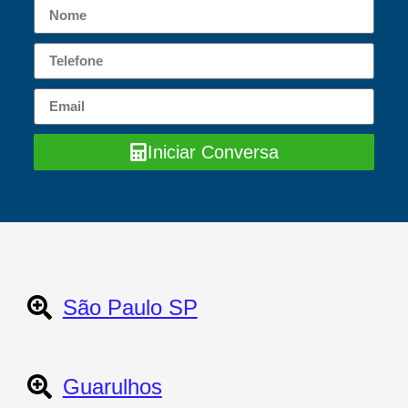
Iniciar Conversa
São Paulo SP
Guarulhos