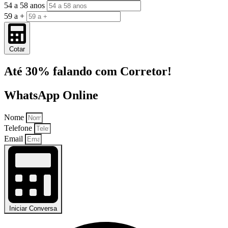
54 a 58 anos
59 a +
Cotar
Até 30% falando com Corretor!
WhatsApp Online
Nome
Telefone
Email
Iniciar Conversa