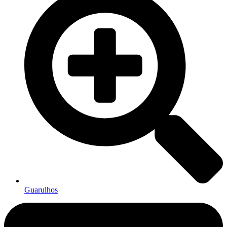
Guarulhos