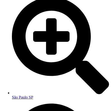
São Paulo SP