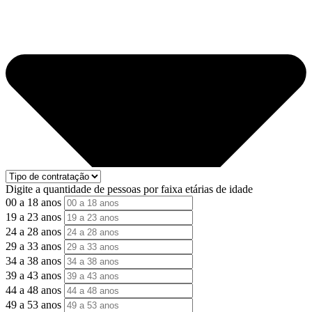
Digite a quantidade de pessoas por faixa etárias de idade
00 a 18 anos
19 a 23 anos
24 a 28 anos
29 a 33 anos
34 a 38 anos
39 a 43 anos
44 a 48 anos
49 a 53 anos