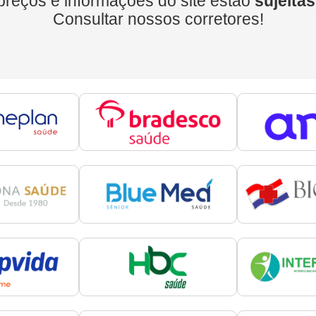
preços e informações do site estão
sujeitas
Consultar nossos corretores!