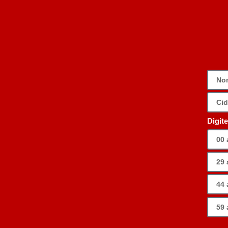
Digit