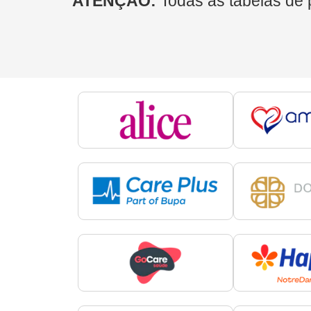
ATENÇÃO:
Todas as tabelas de 