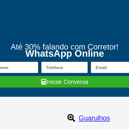
Até 30% falando com Corretor!
WhatsApp Online
Iniciar Conversa
Guarulhos