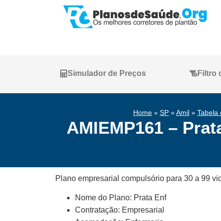
Simulador de Preços
Filtro
Home
»
SP
»
Amil
»
Tabela 
AMIEMP161 – Prata 
Plano empresarial compulsório para 30 a 99 vi
Nome do Plano: Prata Enf
Contratação: Empresarial