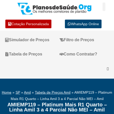
Cotação Personalizada
WhatsApp Online
Simulador de Preços
Filtro de Preços
Tabela de Preços
Como Contratar?
Home
»
SP
»
Amil
»
Tabela de Preços Amil
»
AMIEMP119 – Platinum
Mais R1 Quarto – Linha Amil 3 a 4 Parcial Não MEI – Amil
AMIEMP119 – Platinum Mais R1 Quarto –
Linha Amil 3 a 4 Parcial Não MEI – Amil