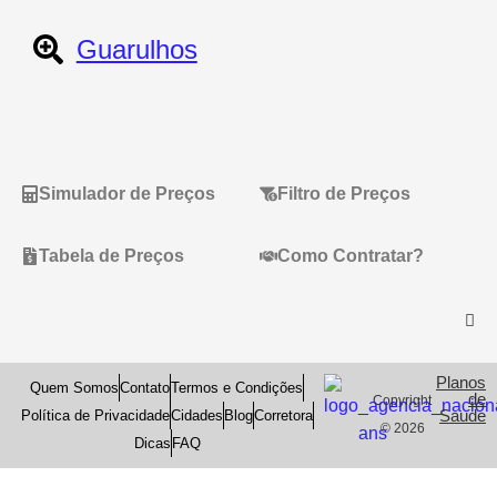
Guarulhos
Simulador de Preços
Filtro de Preços
Tabela de Preços
Como Contratar?
Planos
Quem Somos
Contato
Termos e Condições
de
Copyright
Saude
Política de Privacidade
Cidades
Blog
Corretora
© 2026
Dicas
FAQ