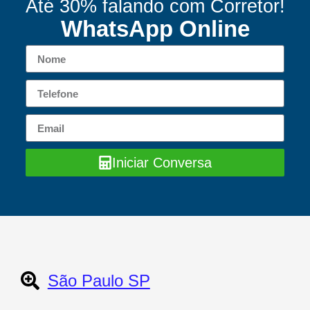
Até 30% falando com Corretor!
WhatsApp Online
Iniciar Conversa
São Paulo SP