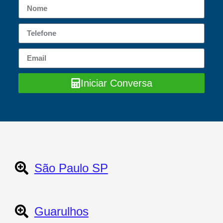
Iniciar Conversa
São Paulo SP
Guarulhos