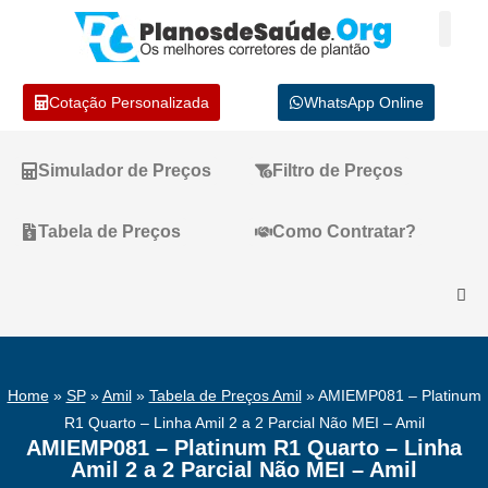
Cotação Personalizada
WhatsApp Online
Simulador de Preços
Filtro de Preços
Tabela de Preços
Como Contratar?
Home
»
SP
»
Amil
»
Tabela de Preços Amil
»
AMIEMP081 – Platinum
R1 Quarto – Linha Amil 2 a 2 Parcial Não MEI – Amil
AMIEMP081 – Platinum R1 Quarto – Linha
Amil 2 a 2 Parcial Não MEI – Amil