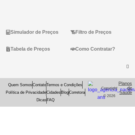
Simulador de Preços
Filtro de Preços
Tabela de Preços
Como Contratar?
Planos
Quem Somos
Contato
Termos e Condições
de
Copyright
Saude
Política de Privacidade
Cidades
Blog
Corretora
© 2026
Dicas
FAQ