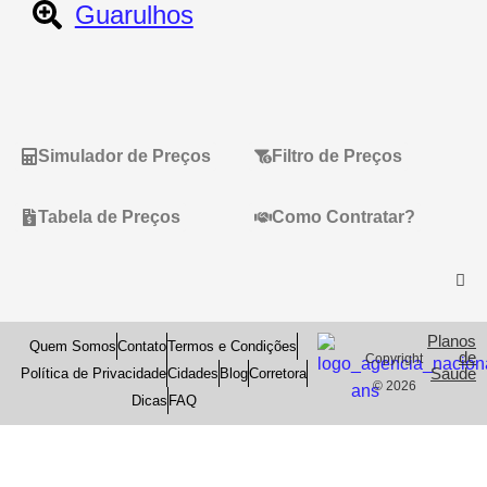
Guarulhos
Simulador de Preços
Filtro de Preços
Tabela de Preços
Como Contratar?
Planos
Quem Somos
Contato
Termos e Condições
de
Copyright
Saude
Política de Privacidade
Cidades
Blog
Corretora
© 2026
Dicas
FAQ