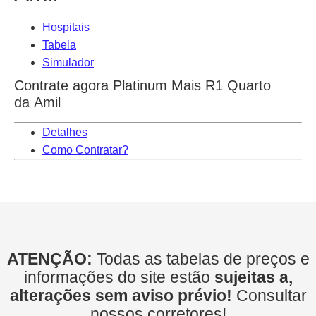
Hospitais
Tabela
Simulador
Contrate agora Platinum Mais R1 Quarto
da Amil
Detalhes
Como Contratar?
ATENÇÃO:
Todas as tabelas de preços e
informações do site estão
sujeitas a,
alterações sem aviso prévio!
Consultar
nossos corretores!