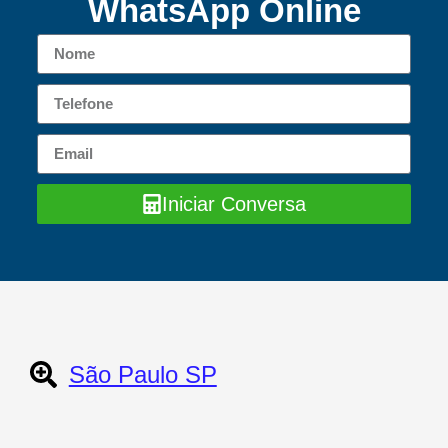
WhatsApp Online
Iniciar Conversa
São Paulo SP