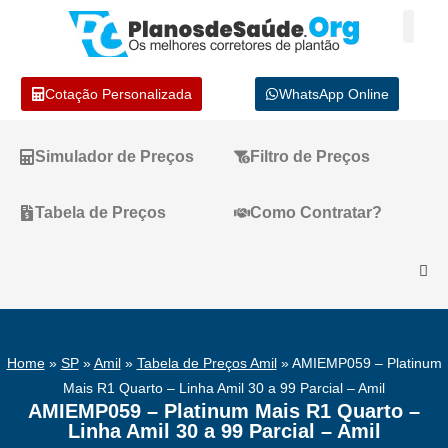
Cotação Personalizada
WhatsApp Online
Simulador de Preços
Filtro de Preços
Tabela de Preços
Como Contratar?
Home
»
SP
»
Amil
»
Tabela de Preços Amil
»
AMIEMP059 – Platinum
Mais R1 Quarto – Linha Amil 30 a 99 Parcial – Amil
AMIEMP059 – Platinum Mais R1 Quarto –
Linha Amil 30 a 99 Parcial – Amil