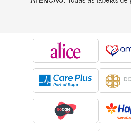
ATENÇÃO:
Todas as tabelas de 