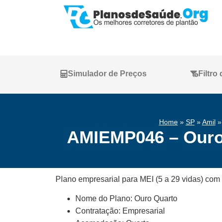
Simulador de Preços
Filtro
Home
»
SP
»
Amil
AMIEMP046 – Ouro Q
Plano empresarial para MEI (5 a 29 vidas) com 
Nome do Plano: Ouro Quarto
Contratação: Empresarial