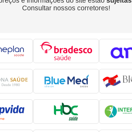
preços e informações do site estão
sujeitas
Consultar nossos corretores!