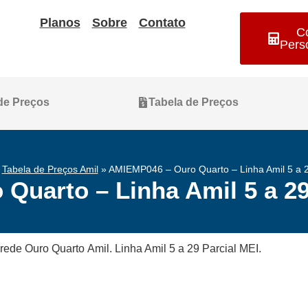
Planos
Sobre
Contato
C
Pers
 de Preços
Tabela de Preços
»
Tabela de Preços Amil
»
AMIEMP046 – Ouro Quarto – Linha Amil 5 a 29
uarto – Linha Amil 5 a 29
rede Ouro Quarto Amil. Linha Amil 5 a 29 Parcial MEI.