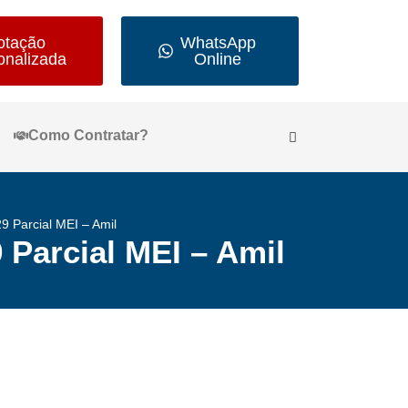
otação
WhatsApp
onalizada
Online
Como Contratar?
 Parcial MEI – Amil
 Parcial MEI – Amil