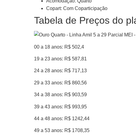
Acomodação: Quarto
Copart: Com Coparticipação
Tabela de Preços do pl
00 a 18 anos: R$ 502,4
19 a 23 anos: R$ 587,81
24 a 28 anos: R$ 717,13
29 a 33 anos: R$ 860,56
34 a 38 anos: R$ 903,59
39 a 43 anos: R$ 993,95
44 a 48 anos: R$ 1242,44
49 a 53 anos: R$ 1708,35