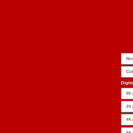
Digit