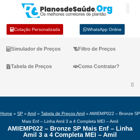
Cotação Personalizada
WhatsApp Online
Simulador de Preços
Filtro de Preços
Tabela de Preços
Como Contratar?
Home
»
SP
»
Amil
»
Tabela de Preços Amil
»
AMIEMP022 – Bronze SP
Mais Enf – Linha Amil 3 a 4 Completa MEI – Amil
AMIEMP022 – Bronze SP Mais Enf – Linha
Amil 3 a 4 Completa MEI – Amil