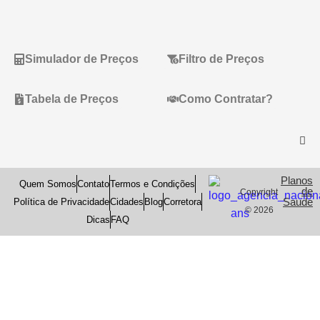
Simulador de Preços
Filtro de Preços
Tabela de Preços
Como Contratar?
Planos
Quem Somos
Contato
Termos e Condições
de
Copyright
Saude
Política de Privacidade
Cidades
Blog
Corretora
© 2026
Dicas
FAQ