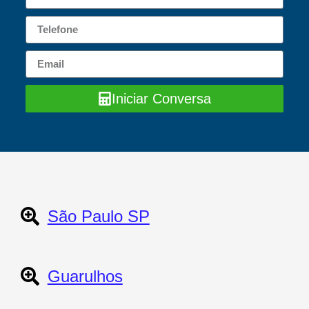
Iniciar Conversa
São Paulo SP
Guarulhos