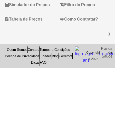
Simulador de Preços
Filtro de Preços
Tabela de Preços
Como Contratar?
Planos
Quem Somos
Contato
Termos e Condições
de
Copyright
Saude
Política de Privacidade
Cidades
Blog
Corretora
© 2026
Dicas
FAQ