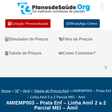
Cotação Personalizada
WhatsApp Online
Simulador de Preços
Filtro de Preços
Tabela de Preços
Como Contratar?
Home
»
SP
»
Amil
»
Tabela de Preços Amil
»
AMIEMP003 – Prata Enf
– Linha Amil 2 a 2 Parcial MEI – Amil
AMIEMP003 – Prata Enf – Linha Amil 2 a 2
Parcial MEI – Amil