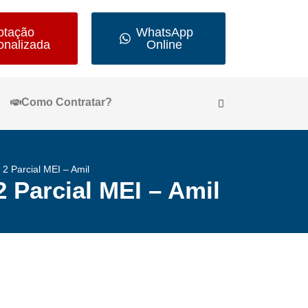
otação
WhatsApp
onalizada
Online
Como Contratar?
2 Parcial MEI – Amil
 Parcial MEI – Amil