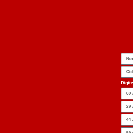
Digit