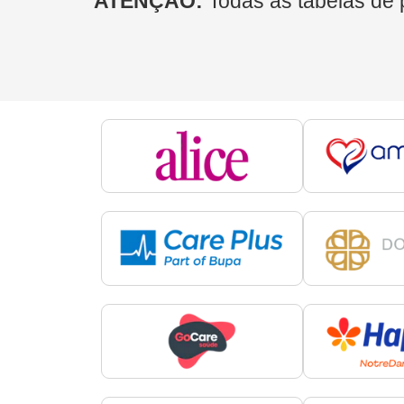
ATENÇÃO:
Todas as tabelas de 