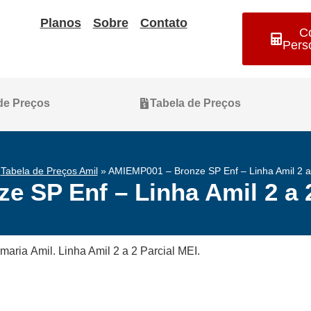
Planos
Sobre
Contato
C
Pers
 de Preços
Tabela de Preços
»
Tabela de Preços Amil
»
AMIEMP001 – Bronze SP Enf – Linha Amil 2 a 
 SP Enf – Linha Amil 2 a 2
aria Amil. Linha Amil 2 a 2 Parcial MEI.