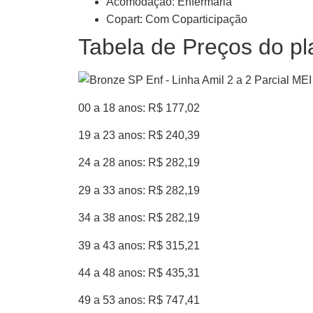
Acomodação: Enfermaria
Copart: Com Coparticipação
Tabela de Preços do pl
00 a 18 anos: R$ 177,02
19 a 23 anos: R$ 240,39
24 a 28 anos: R$ 282,19
29 a 33 anos: R$ 282,19
34 a 38 anos: R$ 282,19
39 a 43 anos: R$ 315,21
44 a 48 anos: R$ 435,31
49 a 53 anos: R$ 747,41