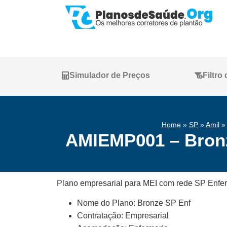
Simulador de Preços
Filtro
Home
»
SP
»
Amil
AMIEMP001 – Bronze
Plano empresarial para MEI com rede SP Enferm
Nome do Plano: Bronze SP Enf
Contratação: Empresarial