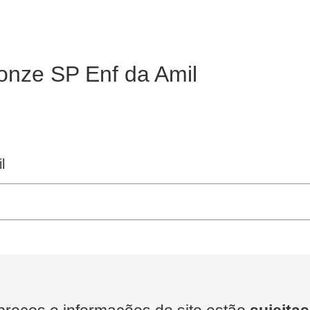
onze SP Enf da Amil
l