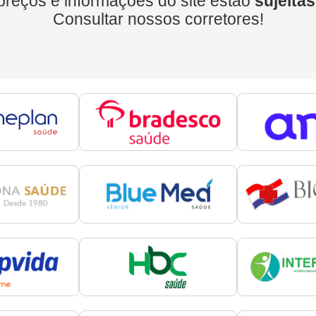
preços e informações do site estão
sujeitas
Consultar nossos corretores!