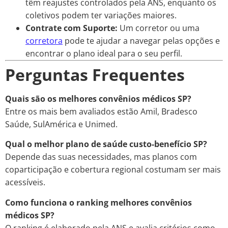
têm reajustes controlados pela ANS, enquanto os
coletivos podem ter variações maiores.
Contrate com Suporte:
Um corretor ou uma
corretora
pode te ajudar a navegar pelas opções e
encontrar o plano ideal para o seu perfil.
Perguntas Frequentes
Quais são os melhores convênios médicos SP?
Entre os mais bem avaliados estão Amil, Bradesco
Saúde, SulAmérica e Unimed.
Qual o melhor plano de saúde custo-benefício SP?
Depende das suas necessidades, mas planos com
coparticipação e cobertura regional costumam ser mais
acessíveis.
Como funciona o ranking melhores convênios
médicos SP?
O ranking é elaborado pela ANS e avalia critérios como