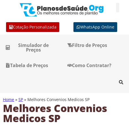
Cotação Personalizada
WhatsApp Online
Simulador de
Filtro de Preços
Preços
Tabela de Preços
Como Contratar?
Home
»
SP
»
Melhores Convenios Medicos SP
Melhores Convenios
Medicos SP