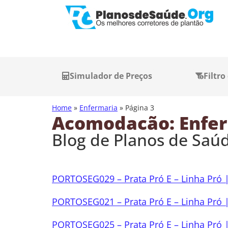
Simulador de Preços
Filtro
Home
»
Enfermaria
»
Página 3
Acomodacão: Enfe
Blog de Planos de Saú
PORTOSEG029 – Prata Pró E – Linha Pró |
PORTOSEG021 – Prata Pró E – Linha Pró |
PORTOSEG025 – Prata Pró E – Linha Pró |