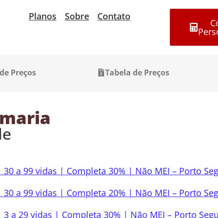
Planos
Sobre
Contato
C
Pers
 de Preços
Tabela de Preços
rmaria
de
 30 a 99 vidas | Completa 30% | Não MEI – Porto Se
 30 a 99 vidas | Completa 20% | Não MEI – Porto Se
 3 a 29 vidas | Completa 30% | Não MEI – Porto Seg