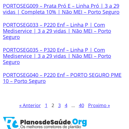
PORTOSEG009 – Prata Pró E – Linha Pró | 3 a 29
vidas | Completa 10% | Não MEI – Porto Seguro
PORTOSEG033 – P220 Enf – Linha P | Com
Mediservice | 3 a 29 vidas | Não MEI – Porto
Seguro
PORTOSEG035 – P320 Enf – Linha P | Com
Mediservice | 3 a 29 vidas | Não MEI – Porto
Seguro
PORTOSEG040 – P220 Enf – PORTO SEGURO PME
10 – Porto Seguro
« Anterior
1
2
3
4
…
40
Proximo »