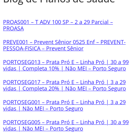
PROAS001 – T ADV 100 SP – 2 a 29 Parcial –
PROASA
PREVE001 – Prevent Sênior 0525 Enf – PREVENT-
PESSOA-FISICA – Prevent Sênior
PORTOSEG013 – Prata Pró E – Linha Pró | 30 a 99
vidas | Completa 10% | Não MEI – Porto Seguro
PORTOSEG017 – Prata Pró E – Linha Pró | 3 a 29
vidas | Completa 20% | Não MEI – Porto Seguro
PORTOSEG001 – Prata Pró E – Linha Pró | 3 a 29
vidas | Não MEI – Porto Seguro
PORTOSEG005 – Prata Pró E – Linha Pró | 30 a 99
vidas | Não MEI – Porto Seguro