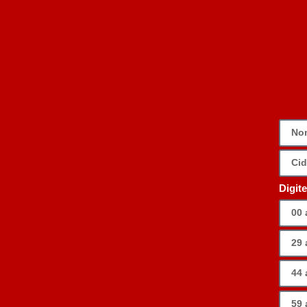
Digit