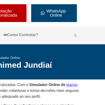
otação
WhatsApp
onalizada
Online
Como Contratar?
ulador Online
nimed Jundiaí
sonalizadas. Com o
Simulador Online de
planos
ender coberturas e tomar decisões mais seguras
e adequado ao seu perfil.