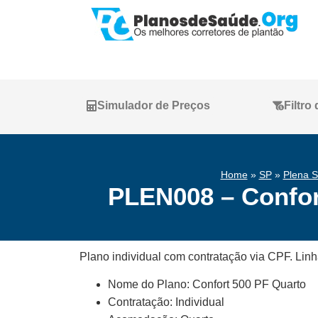
Simulador de Preços
Filtro
Home
»
SP
»
Plena S
PLEN008 – Confor
Plano individual com contratação via CPF. Lin
Nome do Plano: Confort 500 PF Quarto
Contratação: Individual