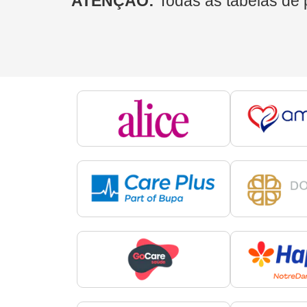
ATENÇÃO:
Todas as tabelas de 