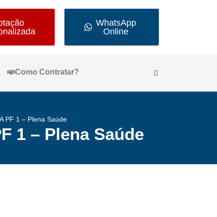
otação
WhatsApp
onalizada
Online
Como Contratar?
A PF 1 – Plena Saúde
F 1 – Plena Saúde