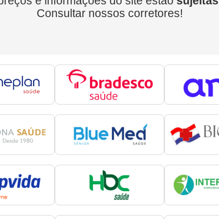
preços e informações do site estão
sujeitas
Consultar nossos corretores!