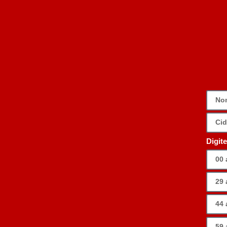
Digit