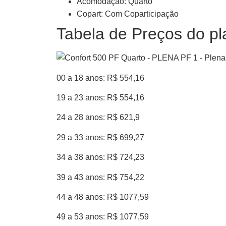
Acomodação: Quarto
Copart: Com Coparticipação
Tabela de Preços do p
00 a 18 anos: R$ 554,16
19 a 23 anos: R$ 554,16
24 a 28 anos: R$ 621,9
29 a 33 anos: R$ 699,27
34 a 38 anos: R$ 724,23
39 a 43 anos: R$ 754,22
44 a 48 anos: R$ 1077,59
49 a 53 anos: R$ 1077,59