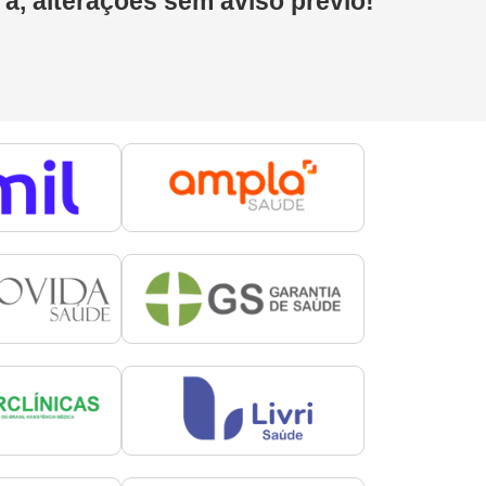
 a, alterações sem aviso prévio!