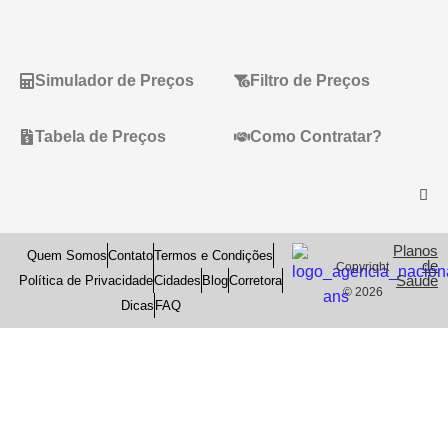
Simulador de Preços
Filtro de Preços
Tabela de Preços
Como Contratar?
Planos
Quem Somos
Contato
Termos e Condições
de
Copyright
Saude
Política de Privacidade
Cidades
Blog
Corretora
© 2026
Dicas
FAQ