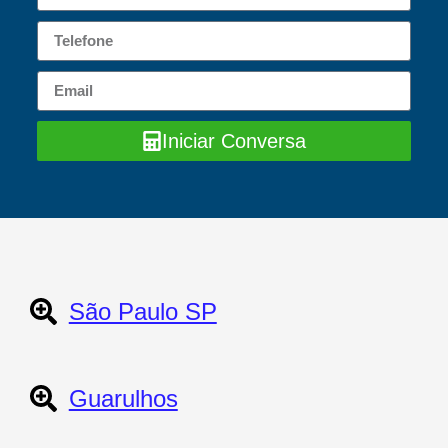
Iniciar Conversa
São Paulo SP
Guarulhos