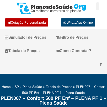
Cotação Personalizada
WhatsApp Online
Simulador de Preços
Filtro de Preços
Tabela de Preços
Como Contratar?
Home
»
SP
»
Plena Saúde​
»
Tabela de Preços
»
PLEN007 – Confort
500 PF Enf – PLENA PF 1 – Plena Saúde
PLEN007 – Confort 500 PF Enf – PLENA PF 1 –
Plena Saúde