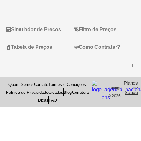
Simulador de Preços
Filtro de Preços
Tabela de Preços
Como Contratar?
Planos
Quem Somos
Contato
Termos e Condições
de
Copyright
Saude
Política de Privacidade
Cidades
Blog
Corretora
© 2026
Dicas
FAQ