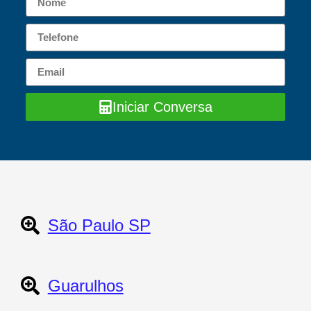
Iniciar Conversa
São Paulo SP
Guarulhos