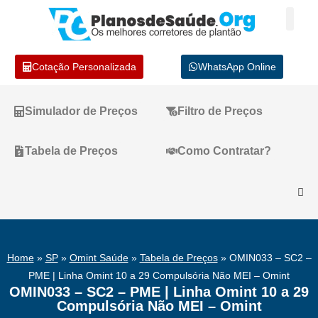
Cotação Personalizada
WhatsApp Online
Simulador de Preços
Filtro de Preços
Tabela de Preços
Como Contratar?
Home
»
SP
»
Omint Saúde
»
Tabela de Preços
»
OMIN033 – SC2 –
PME | Linha Omint 10 a 29 Compulsória Não MEI – Omint
OMIN033 – SC2 – PME | Linha Omint 10 a 29
Compulsória Não MEI – Omint