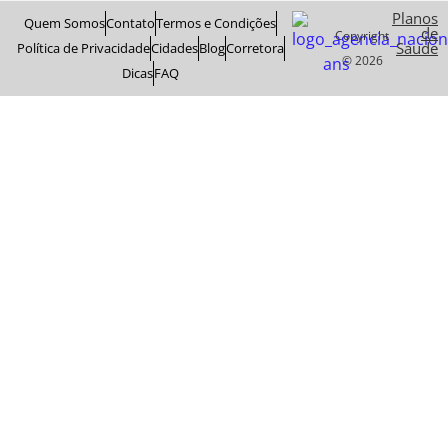
Planos
Quem Somos
Contato
Termos e Condições
de
Copyright
Saude
Política de Privacidade
Cidades
Blog
Corretora
© 2026
Dicas
FAQ