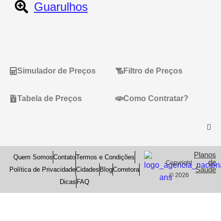
Guarulhos
Simulador de Preços
Filtro de Preços
Tabela de Preços
Como Contratar?
Planos
Quem Somos
Contato
Termos e Condições
de
Copyright
Saude
Política de Privacidade
Cidades
Blog
Corretora
© 2026
Dicas
FAQ