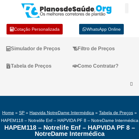
Cotação Personalizada
WhatsApp Online
Simulador de Preços
Filtro de Preços
Tabela de Preços
Como Contratar?
Home
»
SP
»
Hapvida NotreDame Intermédica
»
Tabela de Preços
»
HAPEM118 – Notrelife Enf – HAPVIDA PF 8 – NotreDame Intermédica
HAPEM118 – Notrelife Enf – HAPVIDA PF 8 –
NotreDame Intermédica