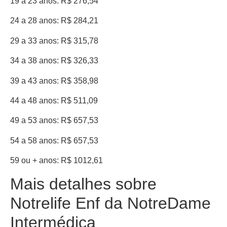
19 a 23 anos: R$ 276,54
24 a 28 anos: R$ 284,21
29 a 33 anos: R$ 315,78
34 a 38 anos: R$ 326,33
39 a 43 anos: R$ 358,98
44 a 48 anos: R$ 511,09
49 a 53 anos: R$ 657,53
54 a 58 anos: R$ 657,53
59 ou + anos: R$ 1012,61
Mais detalhes sobre
Notrelife Enf da NotreDame
Intermédica