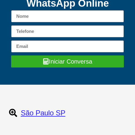
WhatsApp Online
Iniciar Conversa
São Paulo SP