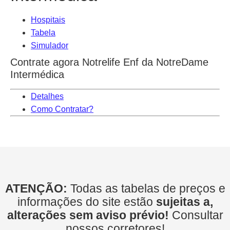
Hospitais
Tabela
Simulador
Contrate agora Notrelife Enf da NotreDame
Intermédica
Detalhes
Como Contratar?
ATENÇÃO:
Todas as tabelas de preços e
informações do site estão
sujeitas a,
alterações sem aviso prévio!
Consultar
nossos corretores!