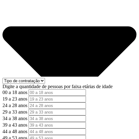
Digite a quantidade de pessoas por faixa etárias de idade
00 a 18 anos
19 a 23 anos
24 a 28 anos
29 a 33 anos
34 a 38 anos
39 a 43 anos
44 a 48 anos
49 a 53 anos