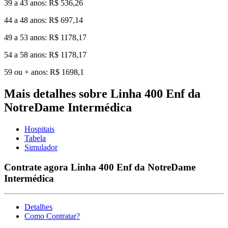
39 a 43 anos: R$ 536,26
44 a 48 anos: R$ 697,14
49 a 53 anos: R$ 1178,17
54 a 58 anos: R$ 1178,17
59 ou + anos: R$ 1698,1
Mais detalhes sobre Linha 400 Enf da
NotreDame Intermédica
Hospitais
Tabela
Simulador
Contrate agora Linha 400 Enf da NotreDame
Intermédica
Detalhes
Como Contratar?