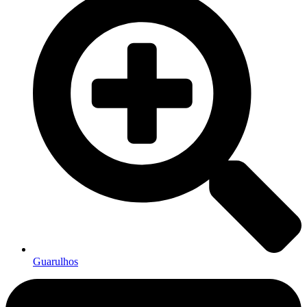
Guarulhos