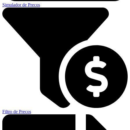
Simulador de Preços
Filtro de Preços