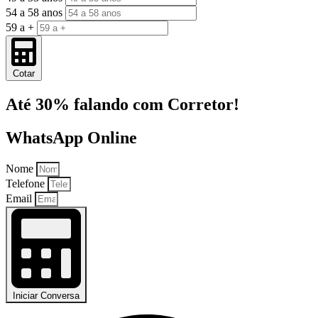
54 a 58 anos
59 a +
Cotar
Até 30% falando com Corretor!
WhatsApp Online
Nome
Telefone
Email
Iniciar Conversa