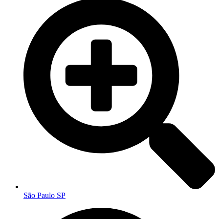
São Paulo SP