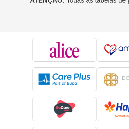
ATENÇÃO:
Todas as tabelas de 