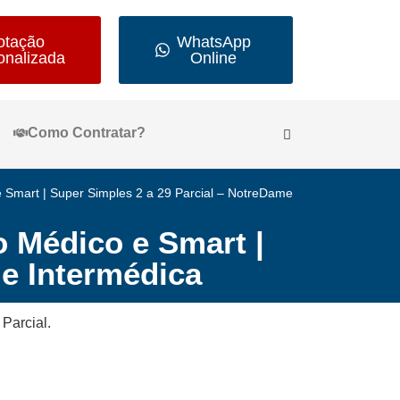
otação
WhatsApp
onalizada
Online
Como Contratar?
Smart | Super Simples 2 a 29 Parcial – NotreDame
 Médico e Smart |
me Intermédica
Parcial.