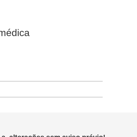
rmédica