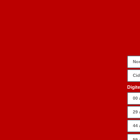
Digit