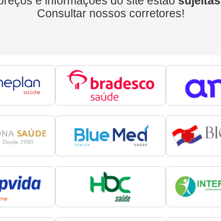
preços e informações do site estão
sujeitas
Consultar nossos corretores!