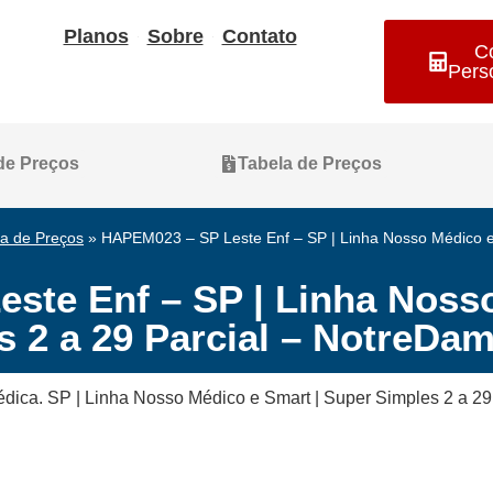
Planos
Sobre
Contato
C
Pers
 de Preços
Tabela de Preços
la de Preços
»
HAPEM023 – SP Leste Enf – SP | Linha Nosso Médico e 
ste Enf – SP | Linha Nosso
 2 a 29 Parcial – NotreDa
dica. SP | Linha Nosso Médico e Smart | Super Simples 2 a 29 