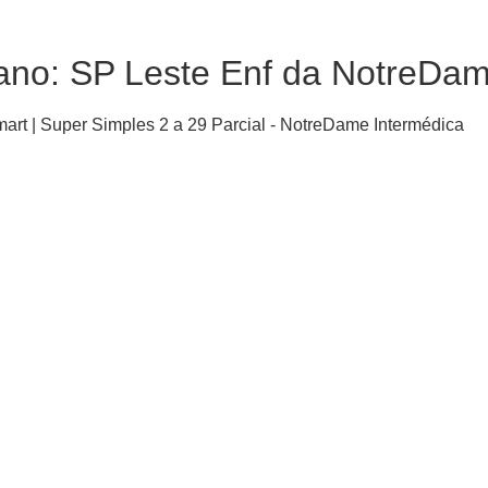
lano: SP Leste Enf da NotreDam