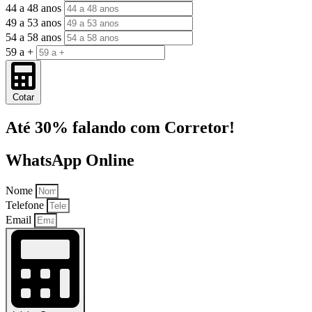
44 a 48 anos
49 a 53 anos
54 a 58 anos
59 a +
Cotar
Até 30% falando com Corretor!
WhatsApp Online
Nome
Telefone
Email