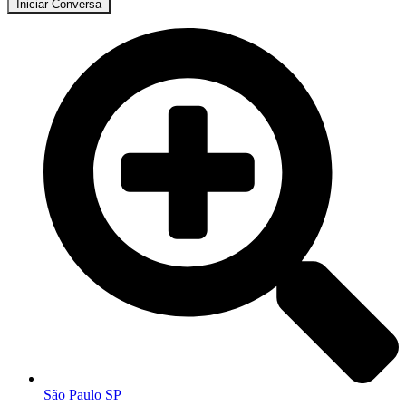
Iniciar Conversa
São Paulo SP