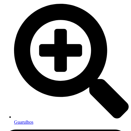
Guarulhos